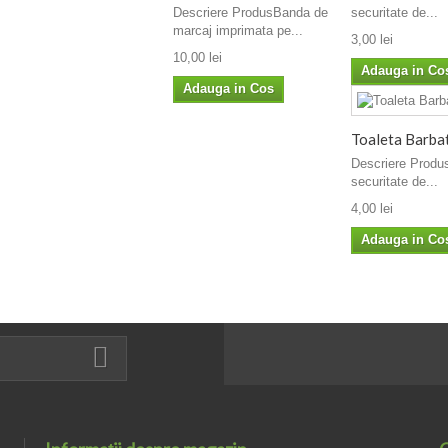
Descriere ProdusBanda de
securitate de...
marcaj imprimata pe...
3,00 lei
10,00 lei
Adauga in Co
Adauga in Cos
Toaleta Barba
Descriere Produs
securitate de...
4,00 lei
Adauga in Co