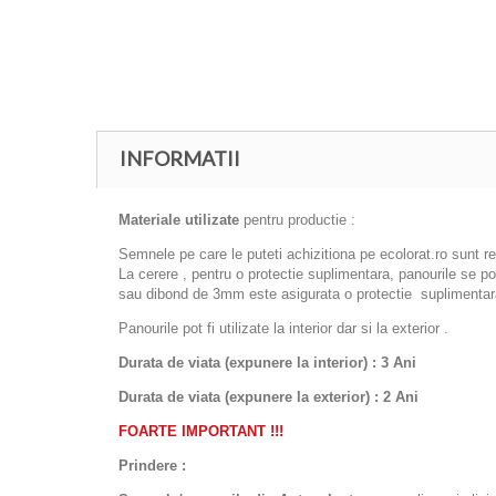
INFORMATII
Materiale utilizate
pentru productie :
Semnele pe care le puteti achizitiona pe ecolorat.ro sunt r
La cerere , pentru o protectie suplimentara, panourile se 
sau dibond de 3mm este asigurata o protectie suplimentara
Panourile pot fi utilizate la interior dar si la exterior .
Durata de viata (expunere la interior) : 3 Ani
Durata de viata (
expunere la
exterior
) : 2 Ani
FOARTE IMPORTANT !!!
Prindere :