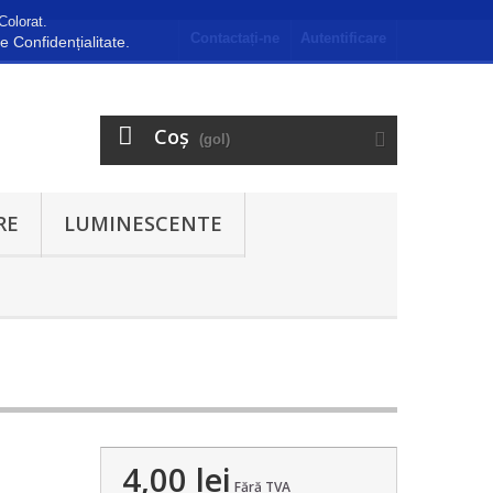
Colorat.
Contactați-ne
Autentificare
de Confidențialitate.
Coş
(gol)
RE
LUMINESCENTE
4,00 lei
Fără TVA