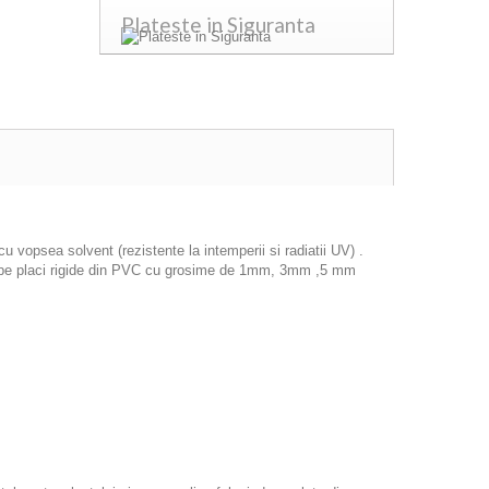
Plateste in Siguranta
 vopsea solvent (rezistente la intemperii si radiatii UV) .
icat pe placi rigide din PVC cu grosime de 1mm, 3mm ,5 mm