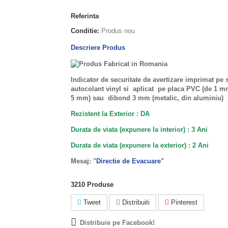
Referinta
Conditie:
Produs nou
Descriere Produs
Indicator de securitate de avertizare imprimat pe 
autocolant vinyl si aplicat pe placa PVC (de 1 
5 mm) sau dibond 3 mm (metalic, din aluminiu)
Rezistent la Exterior : DA
Durata de viata (expunere la interior) : 3 Ani
Durata de viata (
expunere la
exterior
) : 2 Ani
Mesaj: "
Directie de Evacuare
"
3210
Produse
Tweet
Distribuiti
Pinterest
Distribuie pe Facebook!