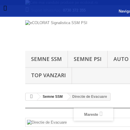
Suport WhatsApp:
0730 372 355
Naviga
SEMNE SSM
SEMNE PSI
AUTO
TOP VANZARI
Semne SSM
Directie de Evacuare
Mareste