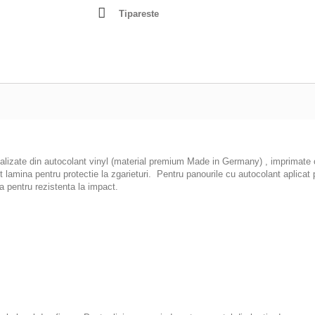
Tipareste
ealizate din autocolant vinyl (material premium Made in Germany) , imprimate cu
pot lamina pentru protectie la zgarieturi. Pentru panourile cu autocolant apl
 pentru rezistenta la impact.