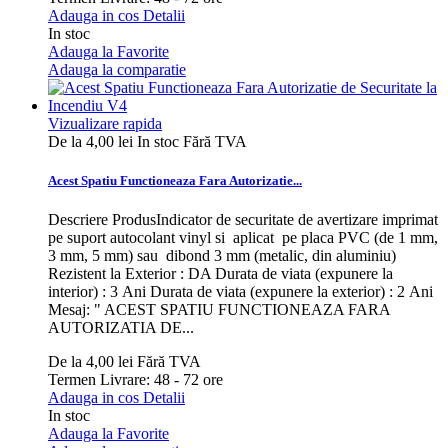
Adauga in cos
Detalii
In stoc
Adauga la Favorite
Adauga la comparatie
Vizualizare rapida
De la
4,00 lei
In stoc
Fără TVA
Acest Spatiu Functioneaza Fara Autorizatie...
Descriere ProdusIndicator de securitate de avertizare imprimat
pe suport autocolant vinyl si aplicat pe placa PVC (de 1 mm,
3 mm, 5 mm) sau dibond 3 mm (metalic, din aluminiu)
Rezistent la Exterior : DA Durata de viata (expunere la
interior) : 3 Ani Durata de viata (expunere la exterior) : 2 Ani
Mesaj: " ACEST SPATIU FUNCTIONEAZA FARA
AUTORIZATIA DE...
De la
4,00 lei
Fără TVA
Termen Livrare: 48 - 72 ore
Adauga in cos
Detalii
In stoc
Adauga la Favorite