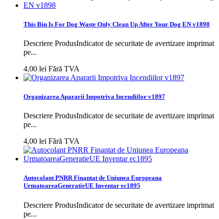
This Bin Is For Dog Waste Only Clean Up After Your Dog EN v1898
Descriere ProdusIndicator de securitate de avertizare imprimat
pe...
4,00 lei
Fără TVA
Organizarea Apararii Impotriva Incendiilor v1897
Descriere ProdusIndicator de securitate de avertizare imprimat
pe...
4,00 lei
Fără TVA
Autocolant PNRR Finantat de Uniunea Europeana
UrmatoareaGeneratieUE Inventar ec1895
Descriere ProdusIndicator de securitate de avertizare imprimat
pe...