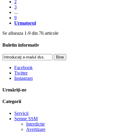
2
3
...
9
Urmatorul
Se afiseaza 1-9 din 76 articole
Buletin informativ
Bine
Facebook
Twitter
Instagram
Urmăriți-ne
Categorii
Servicii
Semne SSM
Interdictie
Avertizare