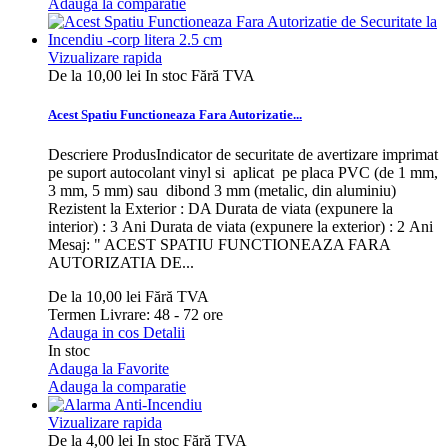
Adauga la comparatie
Vizualizare rapida
De la
10,00 lei
In stoc
Fără TVA
Acest Spatiu Functioneaza Fara Autorizatie...
Descriere ProdusIndicator de securitate de avertizare imprimat
pe suport autocolant vinyl si aplicat pe placa PVC (de 1 mm,
3 mm, 5 mm) sau dibond 3 mm (metalic, din aluminiu)
Rezistent la Exterior : DA Durata de viata (expunere la
interior) : 3 Ani Durata de viata (expunere la exterior) : 2 Ani
Mesaj: " ACEST SPATIU FUNCTIONEAZA FARA
AUTORIZATIA DE...
De la
10,00 lei
Fără TVA
Termen Livrare: 48 - 72 ore
Adauga in cos
Detalii
In stoc
Adauga la Favorite
Adauga la comparatie
Vizualizare rapida
De la
4,00 lei
In stoc
Fără TVA