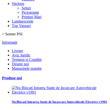
Stickere
Seturi
Pictograme
Printuri Mari
Luminescente
Top Vanzari
>
Semne PSI
Informatii
Livrare
Aviz Juridic
Termeni si Conditii
Despre noi
Magazinele noastre
Produse noi
Nu Blocati Intrarea Statie de Incarcare Autovehicule Electrice v1901