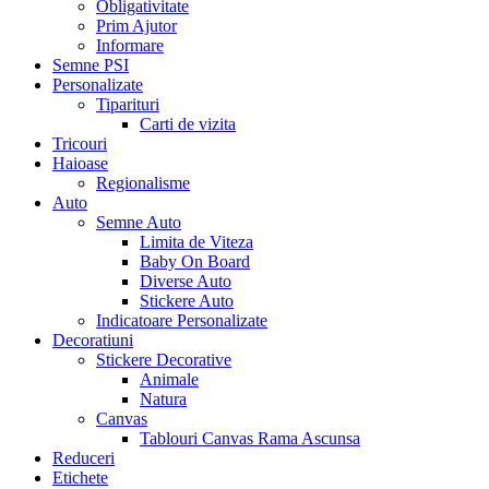
Obligativitate
Prim Ajutor
Informare
Semne PSI
Personalizate
Tiparituri
Carti de vizita
Tricouri
Haioase
Regionalisme
Auto
Semne Auto
Limita de Viteza
Baby On Board
Diverse Auto
Stickere Auto
Indicatoare Personalizate
Decoratiuni
Stickere Decorative
Animale
Natura
Canvas
Tablouri Canvas Rama Ascunsa
Reduceri
Etichete