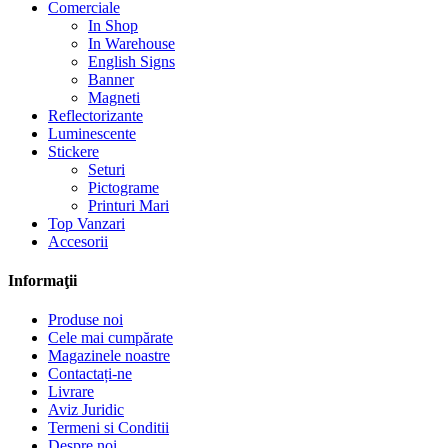
Comerciale
In Shop
In Warehouse
English Signs
Banner
Magneti
Reflectorizante
Luminescente
Stickere
Seturi
Pictograme
Printuri Mari
Top Vanzari
Accesorii
Informaţii
Produse noi
Cele mai cumpărate
Magazinele noastre
Contactați-ne
Livrare
Aviz Juridic
Termeni si Conditii
Despre noi