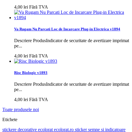
4,00 lei
Fără TVA
Va Rugam Nu Parcati Loc de Incarcare Plug-in Electrica v1894
Descriere ProdusIndicator de securitate de avertizare imprimat
pe...
4,00 lei
Fără TVA
Risc Biologic v1893
Descriere ProdusIndicator de securitate de avertizare imprimat
pe...
4,00 lei
Fără TVA
Toate produsele noi
Etichete
stickere decorative ecolorat
ecolorat.ro
sticker
semne si indicatoare