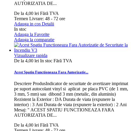
AUTORIZATIA DE...
De la
4,00 lei
Fără TVA
Termen Livrare: 48 - 72 ore
Adauga in cos
Detalii
In stoc
Adauga la Favorite
Adauga la comparatie
Vizualizare rapida
De la
4,00 lei
In stoc
Fără TVA
Acest Spatiu Functioneaza Fara Autorizatie...
Descriere ProdusIndicator de securitate de avertizare imprimat
pe suport autocolant vinyl si aplicat pe placa PVC (de 1 mm,
3 mm, 5 mm) sau dibond 3 mm (metalic, din aluminiu)
Rezistent la Exterior : DA Durata de viata (expunere la
interior) : 3 Ani Durata de viata (expunere la exterior) : 2 Ani
Mesaj: " ACEST SPATIU FUNCTIONEAZA FARA
AUTORIZATIA DE...
De la
4,00 lei
Fără TVA
Termen Livrare: 48 - 72 ore