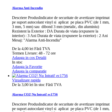
Alarma Anti-Incendiu
Descriere ProdusIndicator de securitate de avertizare imprimat
pe suport autocolant vinyl si aplicat pe placa PVC (de 1 mm,
3 mm, 5 mm) sau dibond 3 mm (metalic, din aluminiu)
Rezistent la Exterior : DA Durata de viata (expunere la
interior) : 3 Ani Durata de viata (expunere la exterior) : 2 Ani
Mesaj: "Alarma Anti-Incendiu"
De la
4,00 lei
Fără TVA
Termen Livrare: 48 - 72 ore
Adauga in cos
Detalii
In stoc
Adauga la Favorite
Adauga la comparatie
Vizualizare rapida
De la
3,00 lei
In stoc
Fără TVA
Alarma CO2! Nu Intrati! ec1756
Descriere ProdusIndicator de securitate de avertizare imprimat
pe suport autocolant vinyl si aplicat pe placa PVC (de 1 mm,