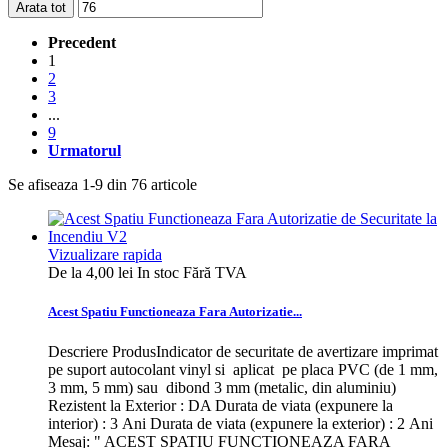
Arata tot
Precedent
1
2
3
...
9
Urmatorul
Se afiseaza 1-9 din 76 articole
Vizualizare rapida
De la
4,00 lei
In stoc
Fără TVA
Acest Spatiu Functioneaza Fara Autorizatie...
Descriere ProdusIndicator de securitate de avertizare imprimat
pe suport autocolant vinyl si aplicat pe placa PVC (de 1 mm,
3 mm, 5 mm) sau dibond 3 mm (metalic, din aluminiu)
Rezistent la Exterior : DA Durata de viata (expunere la
interior) : 3 Ani Durata de viata (expunere la exterior) : 2 Ani
Mesaj: " ACEST SPATIU FUNCTIONEAZA FARA