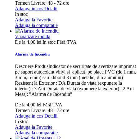
Termen Livrare: 48 - 72 ore
Adauga in cos
Detalii
In stoc
Adauga la Favorite
Adauga la comparatie
Vizualizare rapida
De la
4,00 lei
In stoc
Fără TVA
Alarma de Incendiu
Descriere ProdusIndicator de securitate de avertizare imprimat
pe suport autocolant vinyl si aplicat pe placa PVC (de 1 mm,
3 mm, 5 mm) sau dibond 3 mm (metalic, din aluminiu)
Rezistent la Exterior : DA Durata de viata (expunere la
interior) : 3 Ani Durata de viata (expunere la exterior) : 2 Ani
Mesaj: "Alarma de Incendiu"
De la
4,00 lei
Fără TVA
Termen Livrare: 48 - 72 ore
Adauga in cos
Detalii
In stoc
Adauga la Favorite
Adauga la comparatie