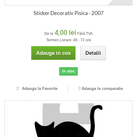
Sticker Decorativ Pisica - 2007
4,00 lei
De la
Fără TVA
Termen Livrare: 48 - 72 ore
Adauga in cos
Detalii
In stoc
Adauga la Favorite
Adauga la comparatie