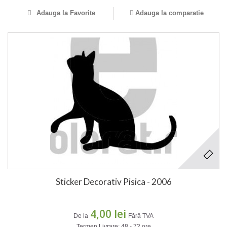
Adauga la Favorite
Adauga la comparatie
Sticker Decorativ Pisica - 2006
4,00 lei
De la
Fără TVA
Termen Livrare: 48 - 72 ore