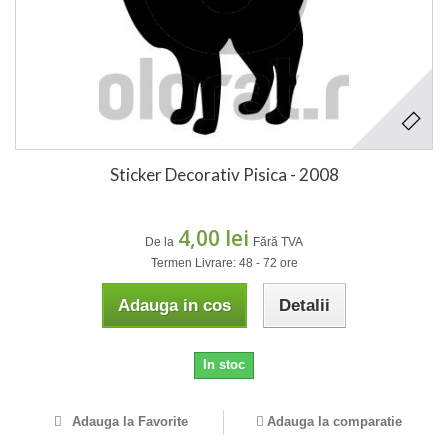
Sticker Decorativ Pisica - 2008
4,00 lei
De la
Fără TVA
Termen Livrare: 48 - 72 ore
Adauga in cos
Detalii
In stoc
Adauga la Favorite
Adauga la comparatie