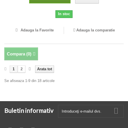
In stoc
Adauga la Favorite
Adauga la comparatie
Compara (
0
)
1
2
Arata tot
Se afiseaza 1-9 din 18 articole
Buletin informativ