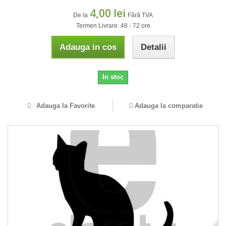
4,00 lei
De la
Fără TVA
Termen Livrare: 48 - 72 ore
Adauga in cos
Detalii
In stoc
Adauga la Favorite
Adauga la comparatie