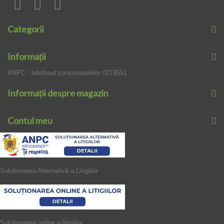
Categorii
Informaţii
ANPC : telefonul consumatorilor 0219551
Informații despre magazin
Contul meu
Soluționarea Alternativă a Litigiilor
Soluționarea online a litigiilor