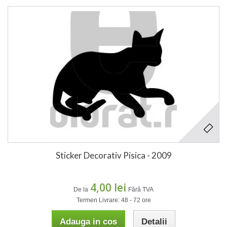
Sticker Decorativ Pisica - 2009
4,00 lei
De la
Fără TVA
Termen Livrare: 48 - 72 ore
Adauga in cos
Detalii