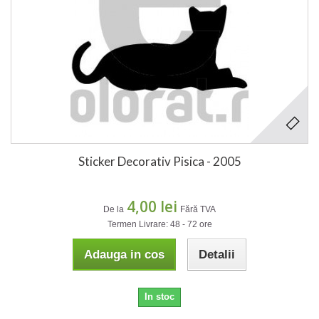
Sticker Decorativ Pisica - 2005
4,00 lei
De la
Fără TVA
Termen Livrare: 48 - 72 ore
Adauga in cos
Detalii
In stoc