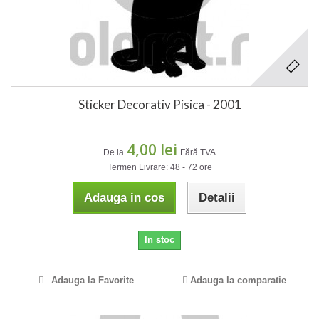
Sticker Decorativ Pisica - 2001
4,00 lei
De la
Fără TVA
Termen Livrare: 48 - 72 ore
Adauga in cos
Detalii
In stoc
Adauga la Favorite
Adauga la comparatie