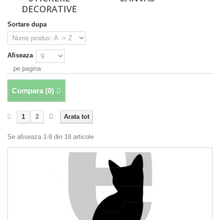
DECORATIVE
Sortare dupa
Afiseaza
pe pagina
Compara (
0
)
1
2
Arata tot
Se afiseaza 1-9 din 18 articole