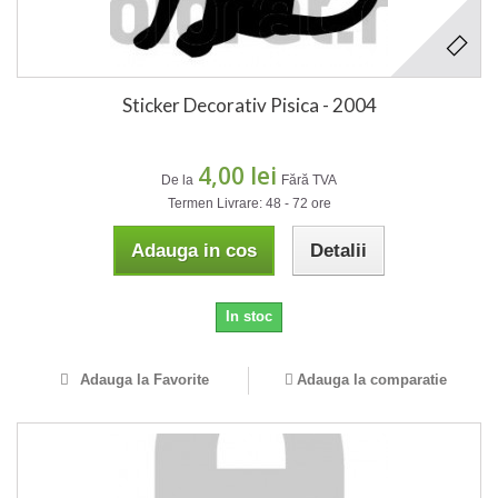
Sticker Decorativ Pisica - 2004
4,00 lei
De la
Fără TVA
Termen Livrare: 48 - 72 ore
Adauga in cos
Detalii
In stoc
Adauga la Favorite
Adauga la comparatie