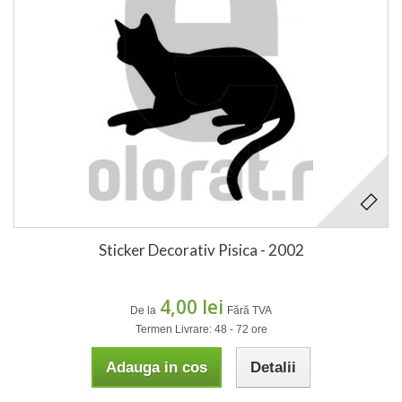
Sticker Decorativ Pisica - 2002
4,00 lei
De la
Fără TVA
Termen Livrare: 48 - 72 ore
Adauga in cos
Detalii