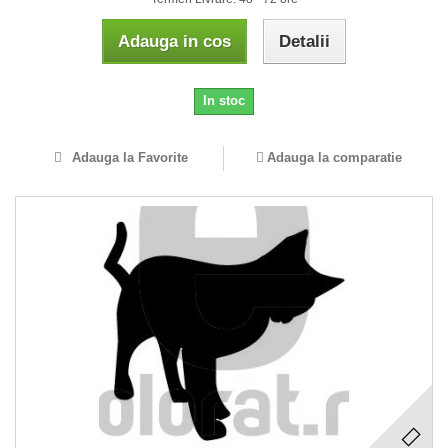
Adauga in cos
Detalii
In stoc
Adauga la Favorite
Adauga la comparatie