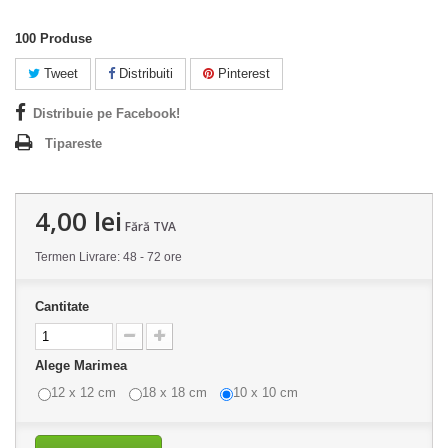
100
Produse
Tweet
Distribuiti
Pinterest
Distribuie pe Facebook!
Tipareste
4,00 lei
Fără TVA
Termen Livrare: 48 - 72 ore
Cantitate
Alege Marimea
12 x 12 cm
18 x 18 cm
10 x 10 cm