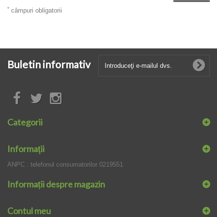
*
câmpuri obligatorii
Buletin informativ
Categorii
Informaţii
ANPC : telefonul consumatorilor 0219551
Informații despre magazin
Contul meu