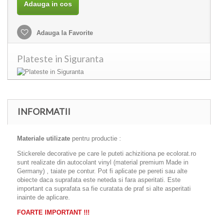
Adauga in cos
Adauga la Favorite
Plateste in Siguranta
INFORMATII
Materiale utilizate
pentru productie :
Stickerele decorative pe care le puteti achizitiona pe ecolorat.ro
sunt realizate din autocolant vinyl (material premium Made in
Germany) , taiate pe contur. Pot fi aplicate pe pereti sau alte
obiecte daca suprafata este neteda si fara asperitati. Este
important ca suprafata sa fie curatata de praf si alte asperitati
inainte de aplicare.
FOARTE IMPORTANT !!!