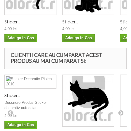
Sticker...
Sticker...
Sticke
4,00 lei
4,00 lei
4,00 le
Adauga in Cos
Adauga in Cos
Ada
CLIENTII CARE AU CUMPARAT ACEST
PRODUS AU MAI CUMPARAT SI:
Sticker...
Descriere Produs Sticker
decorativ autocolant...
4,00 lei
Adauga in Cos