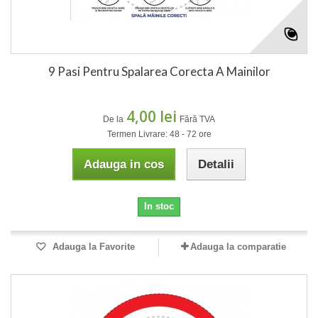
9 Pasi Pentru Spalarea Corecta A Mainilor
4,00 lei
De la
Fără TVA
Termen Livrare: 48 - 72 ore
Adauga in cos
Detalii
In stoc
Adauga la Favorite
Adauga la comparatie