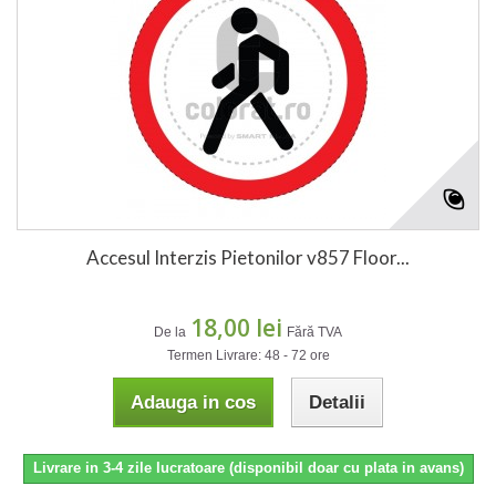
Accesul Interzis Pietonilor v857 Floor...
18,00 lei
De la
Fără TVA
Termen Livrare: 48 - 72 ore
Adauga in cos
Detalii
Livrare in 3-4 zile lucratoare (disponibil doar cu plata in avans)