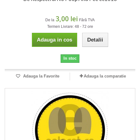
3,00 lei
De la
Fără TVA
Termen Livrare: 48 - 72 ore
Adauga in cos
Detalii
In stoc
Adauga la Favorite
Adauga la comparatie