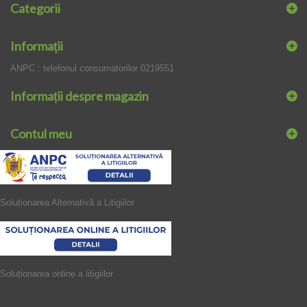
Categorii
Informaţii
ANPC : telefonul consumatorilor 0219551
Informații despre magazin
Contul meu
Soluționarea Alternativă a Litigiilor
Soluționarea online a litigiilor