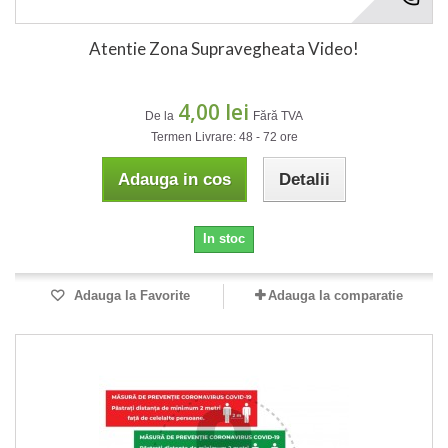
Atentie Zona Supravegheata Video!
4,00 lei
De la
Fără TVA
Termen Livrare: 48 - 72 ore
Adauga in cos
Detalii
In stoc
Adauga la Favorite
Adauga la comparatie