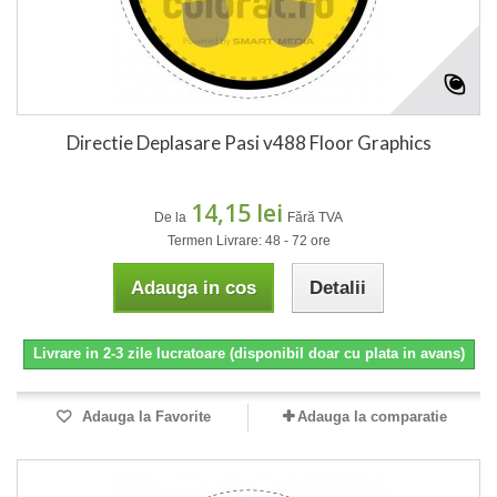
Directie Deplasare Pasi v488 Floor Graphics
14,15 lei
De la
Fără TVA
Termen Livrare: 48 - 72 ore
Adauga in cos
Detalii
Livrare in 2-3 zile lucratoare (disponibil doar cu plata in avans)
Adauga la Favorite
Adauga la comparatie