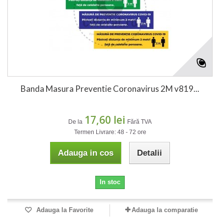
Banda Masura Preventie Coronavirus 2M v819...
17,60 lei
De la
Fără TVA
Termen Livrare: 48 - 72 ore
Adauga in cos
Detalii
In stoc
Adauga la Favorite
Adauga la comparatie