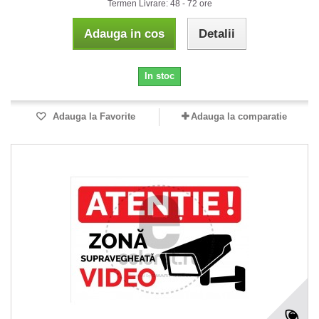
Termen Livrare: 48 - 72 ore
Adauga in cos
Detalii
In stoc
Adauga la Favorite
Adauga la comparatie