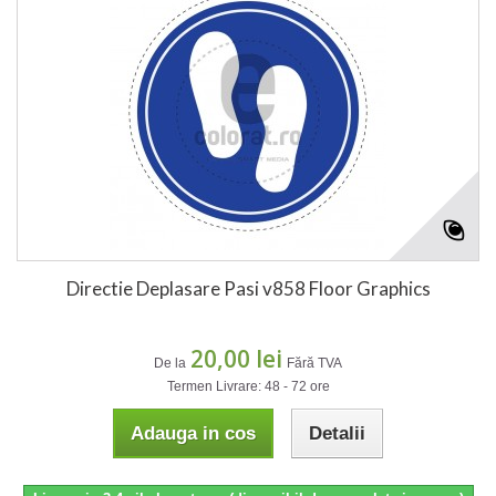
Directie Deplasare Pasi v858 Floor Graphics
20,00 lei
De la
Fără TVA
Termen Livrare: 48 - 72 ore
Adauga in cos
Detalii