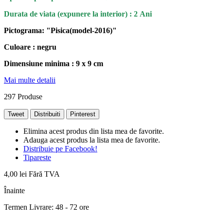
Durata de viata (
expunere la interior
) : 2 Ani
Pictograma: "Pisica(model-2016)"
Culoare : negru
Dimensiune minima : 9 x 9 cm
Mai multe detalii
297
Produse
Tweet
Distribuiti
Pinterest
Elimina acest produs din lista mea de favorite.
Adauga acest produs la lista mea de favorite.
Distribuie pe Facebook!
Tipareste
4,00 lei
Fără TVA
Înainte
Termen Livrare: 48 - 72 ore