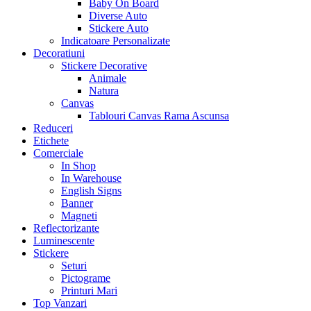
Baby On Board
Diverse Auto
Stickere Auto
Indicatoare Personalizate
Decoratiuni
Stickere Decorative
Animale
Natura
Canvas
Tablouri Canvas Rama Ascunsa
Reduceri
Etichete
Comerciale
In Shop
In Warehouse
English Signs
Banner
Magneti
Reflectorizante
Luminescente
Stickere
Seturi
Pictograme
Printuri Mari
Top Vanzari