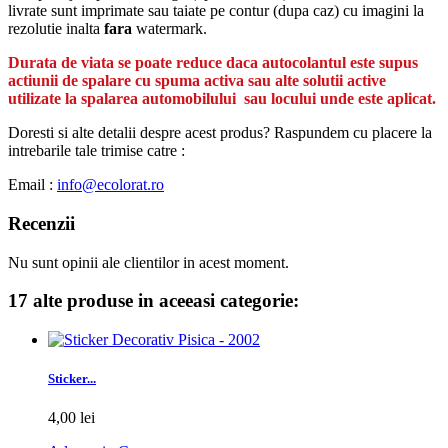
livrate sunt imprimate sau taiate pe contur (dupa caz) cu imagini la
rezolutie inalta
fara
watermark.
Durata de viata se poate reduce daca autocolantul este supus
actiunii de spalare cu spuma activa sau alte solutii active
utilizate la spalarea automobilului sau locului unde este aplicat.
Doresti si alte detalii despre acest produs? Raspundem cu placere la
intrebarile tale trimise catre :
Email :
info@ecolorat.ro
Recenzii
Nu sunt opinii ale clientilor in acest moment.
17 alte produse in aceeasi categorie:
Sticker...
4,00 lei