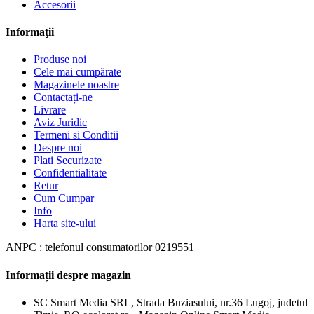
Accesorii
Informaţii
Produse noi
Cele mai cumpărate
Magazinele noastre
Contactați-ne
Livrare
Aviz Juridic
Termeni si Conditii
Despre noi
Plati Securizate
Confidentialitate
Retur
Cum Cumpar
Info
Harta site-ului
ANPC : telefonul consumatorilor 0219551
Informații despre magazin
SC Smart Media SRL, Strada Buziasului, nr.36 Lugoj, judetul