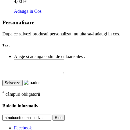
4,00 lei
Adauga in Cos
Personalizare
Dupa ce salvezi produsul personalizat, nu uita sa-l adaugi in cos.
Text
Alege si adauga codul de culoare ales :
Salveaza
*
câmpuri obligatorii
Buletin informativ
Bine
Facebook