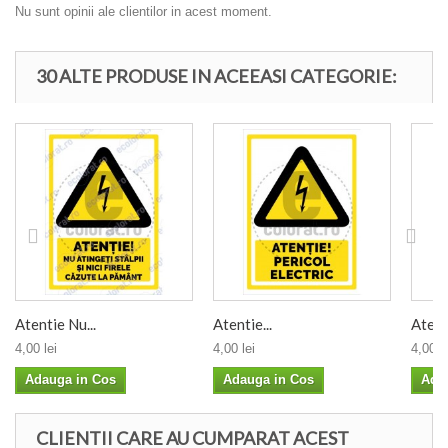
Nu sunt opinii ale clientilor in acest moment.
30 ALTE PRODUSE IN ACEEASI CATEGORIE:
Atentie Nu...
Atentie...
Atenti
4,00 lei
4,00 lei
4,00 le
Adauga in Cos
Adauga in Cos
Ada
CLIENTII CARE AU CUMPARAT ACEST