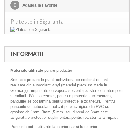
Adauga la Favorite
Plateste in Siguranta
INFORMATII
Materiale utilizate
pentru productie :
Semnele pe care le puteti achizitiona pe ecolorat.ro sunt
realizate din autocolant vinyl (material premium Made in
Germany) , imprimate cu vopsea solvent (rezistente la intemperii
si radiatii UV) . La cerere , pentru o protectie suplimentara,
panourile se pot lamina pentru protectie la zgarieturi. Pentru
panourile cu autocolant aplicat pe placi rigide din PVC cu
grosime de 1mm, 3mm ,5 mm sau dibond de 3mm este
asigurata o protectie suplimentara pentru rezistenta la impact.
Panourile pot fi utilizate la interior dar si la exterior .