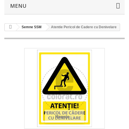
MENU
Semne SSM
Atentie Pericol de Cadere cu Denivelare
Mareste