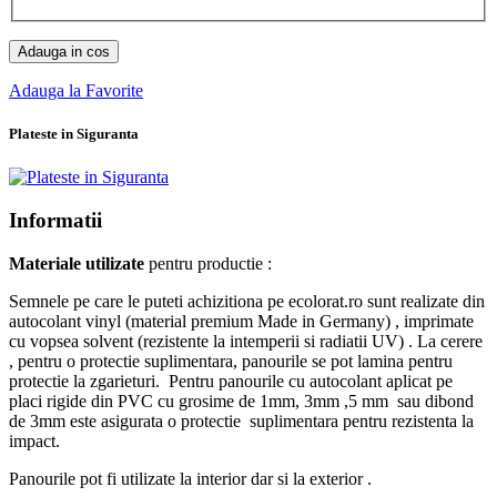
Adauga in cos
Adauga la Favorite
Plateste in Siguranta
Informatii
Materiale utilizate
pentru productie :
Semnele pe care le puteti achizitiona pe ecolorat.ro sunt realizate din
autocolant vinyl (material premium Made in Germany) , imprimate
cu vopsea solvent (rezistente la intemperii si radiatii UV) . La cerere
, pentru o protectie suplimentara, panourile se pot lamina pentru
protectie la zgarieturi. Pentru panourile cu autocolant aplicat pe
placi rigide din PVC cu grosime de 1mm, 3mm ,5 mm sau dibond
de 3mm este asigurata o protectie suplimentara pentru rezistenta la
impact.
Panourile pot fi utilizate la interior dar si la exterior .