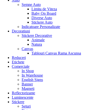
Auto
Semne Auto
Limita de Viteza
Baby On Board
Diverse Auto
Stickere Auto
Indicatoare Personalizate
Decoratiuni
Stickere Decorative
Animale
Natura
Canvas
Tablouri Canvas Rama Ascunsa
Reduceri
Etichete
Comerciale
In Shop
In Warehouse
English Signs
Banner
Magneti
Reflectorizante
Luminescente
Stickere
Seturi