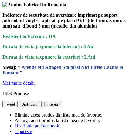
Indicator de securitate de avertizare imprimat pe suport
autocolant vinyl si aplicat pe placa PVC (de 1 mm, 3 mm, 5
mm) sau dibond 3 mm (metalic, din aluminiu)
Rezistent la Exterior : DA
Durata de viata (expunere la interior) : 3 Ani
Durata de viata (
expunere la
exterior
) : 2 Ani
Mesaj: "
Atentie Nu Atingeti Stalpii si Nici Firele Cazute la
Pamant
"
Mai multe detalii
1999
Produse
Tweet
Distribuiti
Pinterest
Elimina acest produs din lista mea de favorite.
Adauga acest produs la lista mea de favorite.
Distribuie pe Facebook!
Tipareste