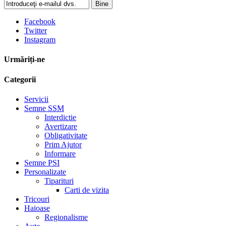
Bine
Facebook
Twitter
Instagram
Urmăriți-ne
Categorii
Servicii
Semne SSM
Interdictie
Avertizare
Obligativitate
Prim Ajutor
Informare
Semne PSI
Personalizate
Tiparituri
Carti de vizita
Tricouri
Haioase
Regionalisme