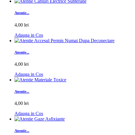
Atentie...
4,00 lei
Adauga in Cos
Atentie...
4,00 lei
Adauga in Cos
Atentie...
4,00 lei
Adauga in Cos
Atentie...