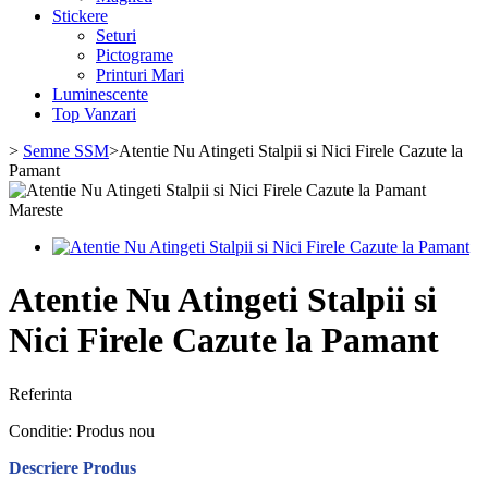
Stickere
Seturi
Pictograme
Printuri Mari
Luminescente
Top Vanzari
>
Semne SSM
>
Atentie Nu Atingeti Stalpii si Nici Firele Cazute la
Pamant
Mareste
Atentie Nu Atingeti Stalpii si
Nici Firele Cazute la Pamant
Referinta
Conditie:
Produs nou
Descriere Produs