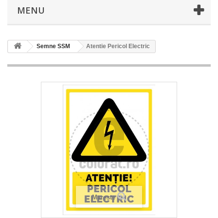
MENU
Semne SSM
Atentie Pericol Electric
Mareste