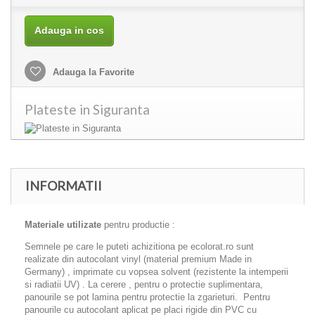
Adauga in cos
Adauga la Favorite
Plateste in Siguranta
INFORMATII
Materiale utilizate
pentru productie :
Semnele pe care le puteti achizitiona pe ecolorat.ro sunt
realizate din autocolant vinyl (material premium Made in
Germany) , imprimate cu vopsea solvent (rezistente la intemperii
si radiatii UV) . La cerere , pentru o protectie suplimentara,
panourile se pot lamina pentru protectie la zgarieturi. Pentru
panourile cu autocolant aplicat pe placi rigide din PVC cu