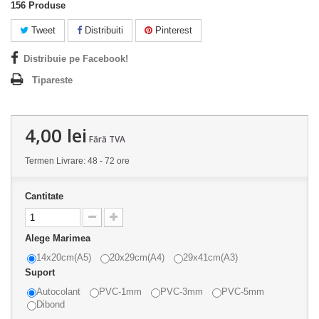
156
Produse
Tweet
Distribuiti
Pinterest
Distribuie pe Facebook!
Tipareste
4,00 lei
Fără TVA
Termen Livrare: 48 - 72 ore
Cantitate
Alege Marimea
14x20cm(A5)
20x29cm(A4)
29x41cm(A3)
Suport
Autocolant
PVC-1mm
PVC-3mm
PVC-5mm
Dibond