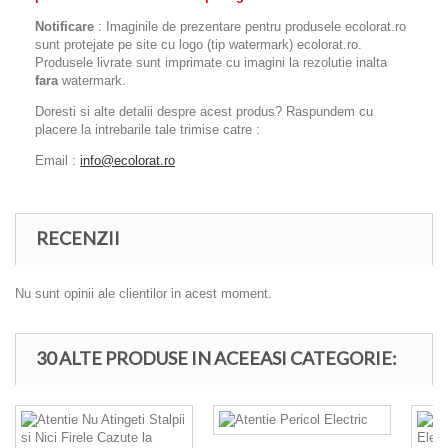
Notificare
: Imaginile de prezentare pentru produsele ecolorat.ro
sunt protejate pe site cu logo (tip watermark) ecolorat.ro.
Produsele livrate sunt imprimate cu imagini la rezolutie inalta
fara
watermark.
Doresti si alte detalii despre acest produs? Raspundem cu
placere la intrebarile tale trimise catre :
Email :
info@ecolorat.ro
RECENZII
Nu sunt opinii ale clientilor in acest moment.
30 ALTE PRODUSE IN ACEEASI CATEGORIE: