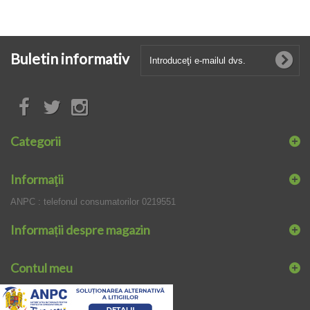
Buletin informativ
Categorii
Informaţii
ANPC : telefonul consumatorilor 0219551
Informații despre magazin
Contul meu