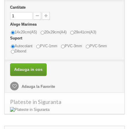
Cantitate
Alege Marimea
14x20cm(A5)
20x29cm(A4)
29x41cm(A3)
Suport
Autocolant
PVC-1mm
PVC-3mm
PVC-5mm
Dibond
Adauga in cos
Adauga la Favorite
Plateste in Siguranta