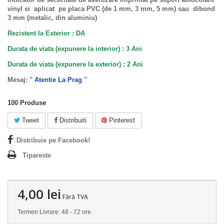
vinyl si aplicat pe placa PVC (de 1 mm, 3 mm, 5 mm) sau dibond
3 mm (metalic, din aluminiu)
Rezistent la Exterior : DA
Durata de viata (expunere la interior) : 3 Ani
Durata de viata (
expunere la
exterior
) : 2 Ani
Mesaj: "
Atentie La Prag
"
100
Produse
Tweet
Distribuiti
Pinterest
Distribuie pe Facebook!
Tipareste
4,00 lei
Fără TVA
Termen Livrare: 48 - 72 ore