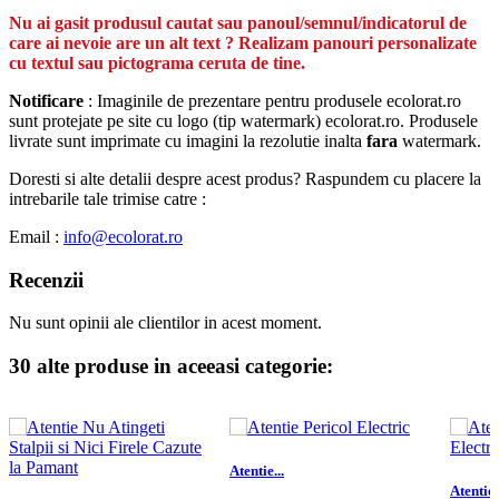
Nu ai gasit produsul cautat sau panoul/semnul/indicatorul de
care ai nevoie are un alt text ? Realizam panouri personalizate
cu textul sau pictograma ceruta de tine.
Notificare
: Imaginile de prezentare pentru produsele ecolorat.ro
sunt protejate pe site cu logo (tip watermark) ecolorat.ro. Produsele
livrate sunt imprimate cu imagini la rezolutie inalta
fara
watermark.
Doresti si alte detalii despre acest produs? Raspundem cu placere la
intrebarile tale trimise catre :
Email :
info@ecolorat.ro
Recenzii
Nu sunt opinii ale clientilor in acest moment.
30 alte produse in aceeasi categorie:
Atentie...
Atentie.