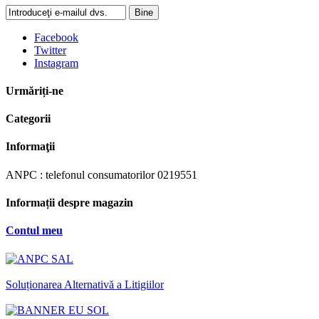
Bine
Facebook
Twitter
Instagram
Urmăriți-ne
Categorii
Informaţii
ANPC : telefonul consumatorilor 0219551
Informații despre magazin
Contul meu
Soluționarea Alternativă a Litigiilor