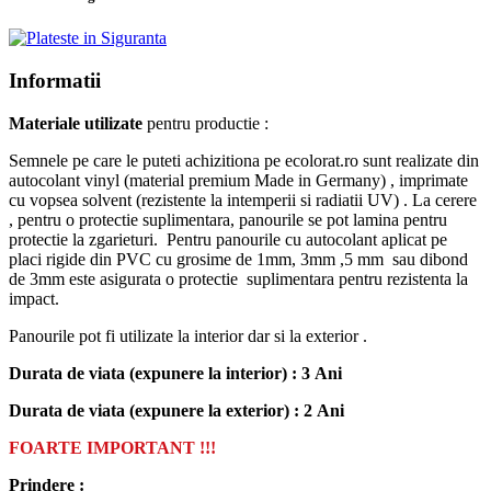
Informatii
Materiale utilizate
pentru productie :
Semnele pe care le puteti achizitiona pe ecolorat.ro sunt realizate din
autocolant vinyl (material premium Made in Germany) , imprimate
cu vopsea solvent (rezistente la intemperii si radiatii UV) . La cerere
, pentru o protectie suplimentara, panourile se pot lamina pentru
protectie la zgarieturi. Pentru panourile cu autocolant aplicat pe
placi rigide din PVC cu grosime de 1mm, 3mm ,5 mm sau dibond
de 3mm este asigurata o protectie suplimentara pentru rezistenta la
impact.
Panourile pot fi utilizate la interior dar si la exterior .
Durata de viata (expunere la interior) : 3 Ani
Durata de viata (
expunere la
exterior
) : 2 Ani
FOARTE IMPORTANT !!!
Prindere :