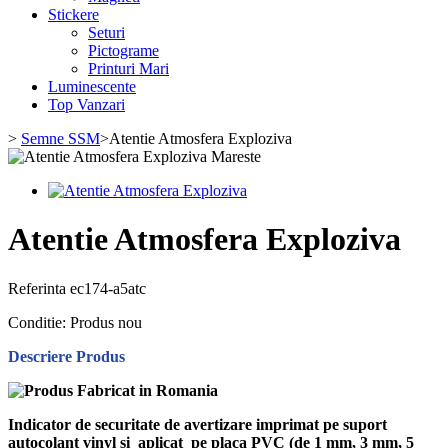
Stickere
Seturi
Pictograme
Printuri Mari
Luminescente
Top Vanzari
>
Semne SSM
>
Atentie Atmosfera Exploziva
Mareste
Atentie Atmosfera Exploziva
Referinta
ec174-a5atc
Conditie:
Produs nou
Descriere Produs
Indicator de securitate de avertizare imprimat pe suport
autocolant vinyl si aplicat pe placa PVC (de 1 mm, 3 mm, 5