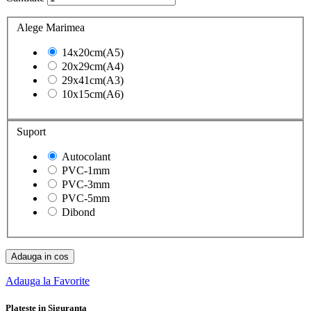
Alege Marimea
14x20cm(A5)
20x29cm(A4)
29x41cm(A3)
10x15cm(A6)
Suport
Autocolant
PVC-1mm
PVC-3mm
PVC-5mm
Dibond
Adauga in cos
Adauga la Favorite
Plateste in Siguranta