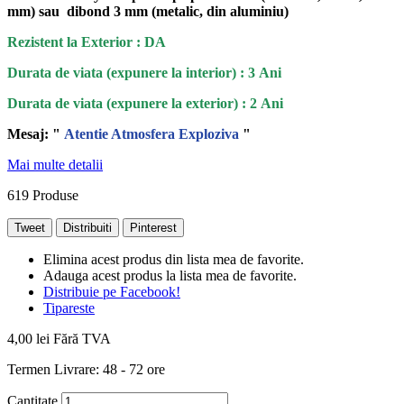
mm) sau dibond 3 mm (metalic, din aluminiu)
Rezistent la Exterior : DA
Durata de viata (expunere la interior) : 3 Ani
Durata de viata (
expunere la
exterior
) : 2 Ani
Mesaj: "
Atentie Atmosfera Exploziva
"
Mai multe detalii
619
Produse
Tweet
Distribuiti
Pinterest
Elimina acest produs din lista mea de favorite.
Adauga acest produs la lista mea de favorite.
Distribuie pe Facebook!
Tipareste
4,00 lei
Fără TVA
Termen Livrare: 48 - 72 ore
Cantitate