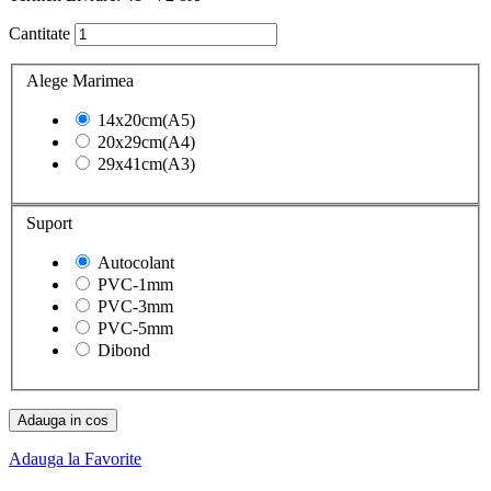
Cantitate
Alege Marimea
14x20cm(A5)
20x29cm(A4)
29x41cm(A3)
Suport
Autocolant
PVC-1mm
PVC-3mm
PVC-5mm
Dibond
Adauga in cos
Adauga la Favorite