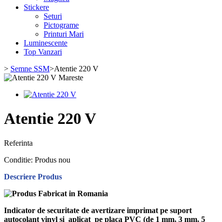
Stickere
Seturi
Pictograme
Printuri Mari
Luminescente
Top Vanzari
>
Semne SSM
>
Atentie 220 V
Mareste
Atentie 220 V
Referinta
Conditie:
Produs nou
Descriere Produs
Indicator de securitate de avertizare imprimat pe suport
autocolant vinyl si aplicat pe placa PVC (de 1 mm, 3 mm, 5