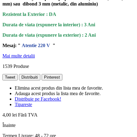
mm) sau dibond 3 mm (metalic, din aluminiu)
Rezistent la Exterior : DA
Durata de viata (expunere la interior) : 3 Ani
Durata de viata (
expunere la
exterior
) : 2 Ani
Mesaj: "
Atentie 220 V
"
Mai multe detalii
1539
Produse
Tweet
Distribuiti
Pinterest
Elimina acest produs din lista mea de favorite.
Adauga acest produs la lista mea de favorite.
Distribuie pe Facebook!
Tipareste
4,00 lei
Fără TVA
Înainte
Termen Livrare: 48 - 72 ore