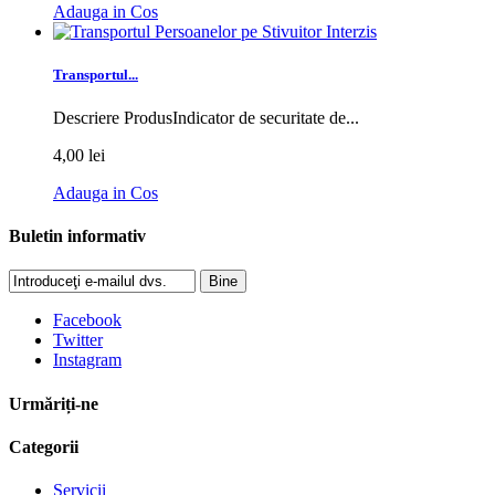
Adauga in Cos
Transportul...
Descriere ProdusIndicator de securitate de...
4,00 lei
Adauga in Cos
Buletin informativ
Bine
Facebook
Twitter
Instagram
Urmăriți-ne
Categorii
Servicii