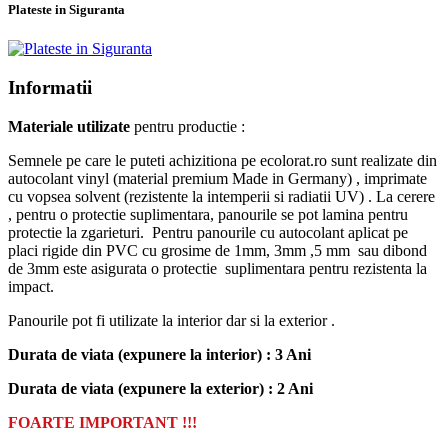
Plateste in Siguranta
Informatii
Materiale utilizate
pentru productie :
Semnele pe care le puteti achizitiona pe ecolorat.ro sunt realizate din
autocolant vinyl (material premium Made in Germany) , imprimate
cu vopsea solvent (rezistente la intemperii si radiatii UV) . La cerere
, pentru o protectie suplimentara, panourile se pot lamina pentru
protectie la zgarieturi. Pentru panourile cu autocolant aplicat pe
placi rigide din PVC cu grosime de 1mm, 3mm ,5 mm sau dibond
de 3mm este asigurata o protectie suplimentara pentru rezistenta la
impact.
Panourile pot fi utilizate la interior dar si la exterior .
Durata de viata (expunere la interior) : 3 Ani
Durata de viata (
expunere la
exterior
) : 2 Ani
FOARTE IMPORTANT !!!