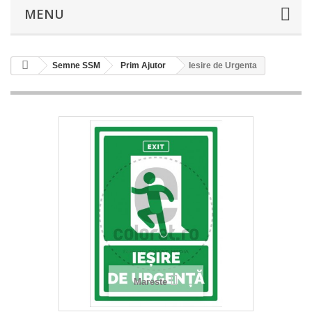
MENU
Semne SSM
Prim Ajutor
Iesire de Urgenta
Mareste