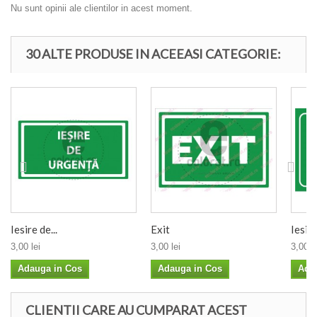
Nu sunt opinii ale clientilor in acest moment.
30 ALTE PRODUSE IN ACEEASI CATEGORIE:
Iesire de...
Exit
Iesir
3,00 lei
3,00 lei
3,00 le
Adauga in Cos
Adauga in Cos
Ada
CLIENTII CARE AU CUMPARAT ACEST