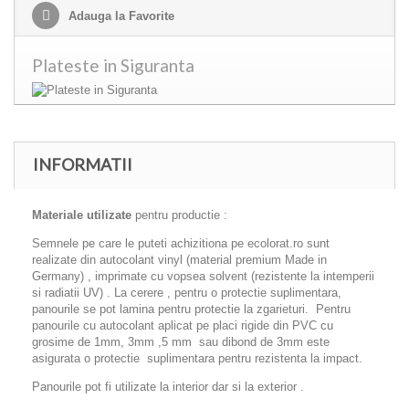
Adauga la Favorite
Plateste in Siguranta
INFORMATII
Materiale utilizate
pentru productie :
Semnele pe care le puteti achizitiona pe ecolorat.ro sunt
realizate din autocolant vinyl (material premium Made in
Germany) , imprimate cu vopsea solvent (rezistente la intemperii
si radiatii UV) . La cerere , pentru o protectie suplimentara,
panourile se pot lamina pentru protectie la zgarieturi. Pentru
panourile cu autocolant aplicat pe placi rigide din PVC cu
grosime de 1mm, 3mm ,5 mm sau dibond de 3mm este
asigurata o protectie suplimentara pentru rezistenta la impact.
Panourile pot fi utilizate la interior dar si la exterior .