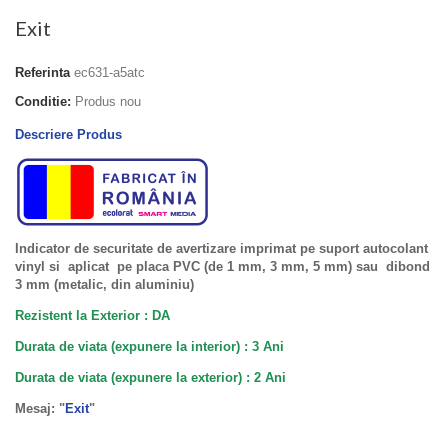
Exit
Referinta
ec631-a5atc
Conditie:
Produs nou
Descriere Produs
Indicator de securitate de avertizare imprimat pe suport autocolant
vinyl si aplicat pe placa PVC (de 1 mm, 3 mm, 5 mm) sau dibond
3 mm (metalic, din aluminiu)
Rezistent la Exterior : DA
Durata de viata (expunere la interior) : 3 Ani
Durata de viata (
expunere la
exterior
) : 2 Ani
Mesaj: "
Exit
"