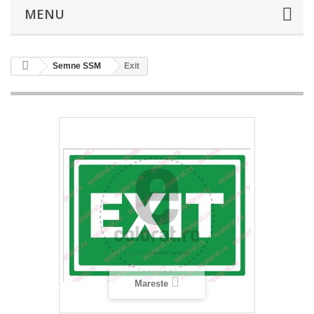
MENU
Semne SSM
Exit
Mareste