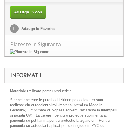
Adauga in cos
Adauga la Favorite
Plateste in Siguranta
INFORMATII
Materiale utilizate
pentru productie :
Semnele pe care le puteti achizitiona pe ecolorat.ro sunt
realizate din autocolant vinyl (material premium Made in
Germany) , imprimate cu vopsea solvent (rezistente la intemperii
si radiatii UV) . La cerere , pentru o protectie suplimentara,
panourile se pot lamina pentru protectie la zgarieturi. Pentru
panourile cu autocolant aplicat pe placi rigide din PVC cu