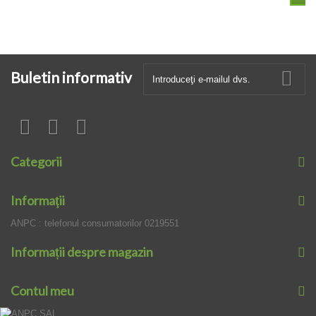
Buletin informativ
Categorii
Informaţii
ANPC : telefonul consumatorilor 0219551
Informații despre magazin
Contul meu