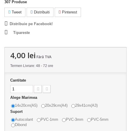
307
Produse
Tweet
Distribuiti
Pinterest
Distribuie pe Facebook!
Tipareste
4,00 lei
Fără TVA
Termen Livrare: 48 - 72 ore
Cantitate
Alege Marimea
14x20cm(A5)
20x29cm(A4)
29x41cm(A3)
Suport
Autocolant
PVC-1mm
PVC-3mm
PVC-5mm
Dibond