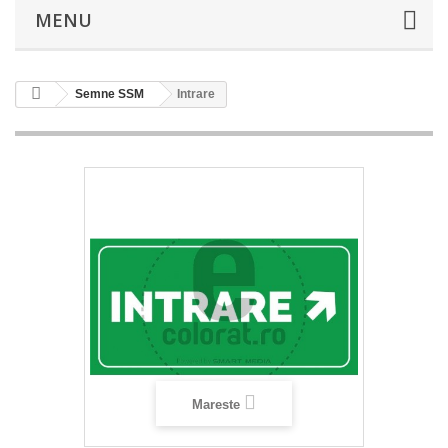
MENU
Semne SSM
Intrare
Mareste