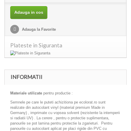
Adauga in cos
Adauga la Favorite
Plateste in Siguranta
INFORMATII
Materiale utilizate
pentru productie :
Semnele pe care le puteti achizitiona pe ecolorat.ro sunt
realizate din autocolant vinyl (material premium Made in
Germany) , imprimate cu vopsea solvent (rezistente la intemperii
si radiatii UV) . La cerere , pentru o protectie suplimentara,
panourile se pot lamina pentru protectie la zgarieturi. Pentru
panourile cu autocolant aplicat pe placi rigide din PVC cu