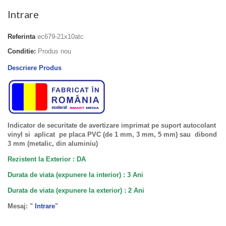
Intrare
Referinta
ec679-21x10atc
Conditie:
Produs nou
Descriere Produs
Indicator de securitate de avertizare imprimat pe suport autocolant
vinyl si aplicat pe placa PVC (de 1 mm, 3 mm, 5 mm) sau dibond
3 mm (metalic, din aluminiu)
Rezistent la Exterior : DA
Durata de viata (expunere la interior) : 3 Ani
Durata de viata (
expunere la
exterior
) : 2 Ani
Mesaj: "
Intrare
"