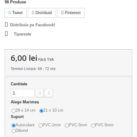
98
Produse
Tweet
Distribuiti
Pinterest
Distribuie pe Facebook!
Tipareste
6,00 lei
Fără TVA
Termen Livrare: 48 - 72 ore
Cantitate
Alege Marimea
29 x 14 cm
21 x 10 cm
Suport
Autocolant
PVC-1mm
PVC-3mm
PVC-5mm
Dibond