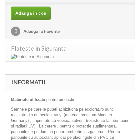
Adauga in cos
Adauga la Favorite
Plateste in Siguranta
INFORMATII
Materiale utilizate
pentru productie :
Semnele pe care le puteti achizitiona pe ecolorat.ro sunt
realizate din autocolant vinyl (material premium Made in
Germany) , imprimate cu vopsea solvent (rezistente la intemperii
si radiatii UV) . La cerere , pentru o protectie suplimentara,
panourile se pot lamina pentru protectie la zgarieturi. Pentru
panourile cu autocolant aplicat pe placi rigide din PVC cu