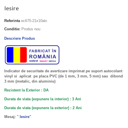
Iesire
Referinta
ec675-21x10atc
Conditie:
Produs nou
Descriere Produs
Indicator de securitate de avertizare imprimat pe suport autocolant
vinyl si aplicat pe placa PVC (de 1 mm, 3 mm, 5 mm) sau dibond
3 mm (metalic, din aluminiu)
Rezistent la Exterior : DA
Durata de viata (expunere la interior) : 3 Ani
Durata de viata (
expunere la
exterior
) : 2 Ani
Mesaj: "
Iesire
"