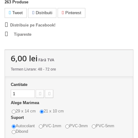
263
Produse
Tweet
Distribuiti
Pinterest
Distribuie pe Facebook!
Tipareste
6,00 lei
Fără TVA
Termen Livrare: 48 - 72 ore
Cantitate
Alege Marimea
29 x 14 cm
21 x 10 cm
Suport
Autocolant
PVC-1mm
PVC-3mm
PVC-5mm
Dibond