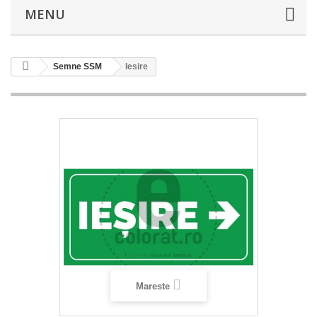
MENU
Semne SSM
Iesire
Mareste