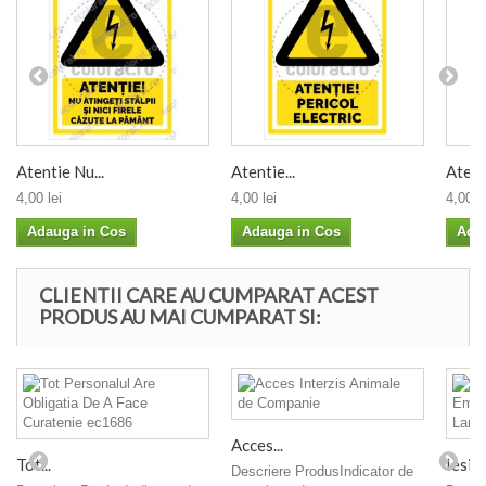
Atentie Nu...
Atentie...
Atenti
4,00 lei
4,00 lei
4,00 le
Adauga in Cos
Adauga in Cos
Ada
CLIENTII CARE AU CUMPARAT ACEST
PRODUS AU MAI CUMPARAT SI:
Acces...
Tot...
Iesire
Descriere ProdusIndicator de