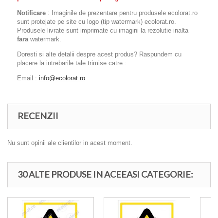
Notificare
: Imaginile de prezentare pentru produsele ecolorat.ro
sunt protejate pe site cu logo (tip watermark) ecolorat.ro.
Produsele livrate sunt imprimate cu imagini la rezolutie inalta
fara
watermark.
Doresti si alte detalii despre acest produs? Raspundem cu
placere la intrebarile tale trimise catre :
Email :
info@ecolorat.ro
RECENZII
Nu sunt opinii ale clientilor in acest moment.
30 ALTE PRODUSE IN ACEEASI CATEGORIE: