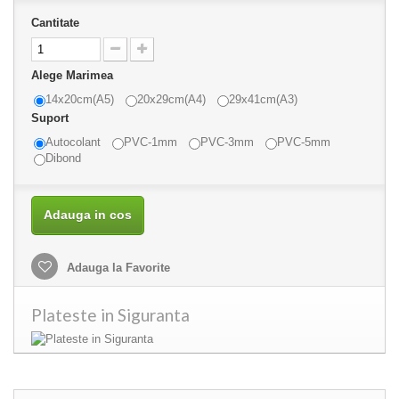
Cantitate
Alege Marimea
14x20cm(A5)
20x29cm(A4)
29x41cm(A3)
Suport
Autocolant
PVC-1mm
PVC-3mm
PVC-5mm
Dibond
Adauga in cos
Adauga la Favorite
Plateste in Siguranta