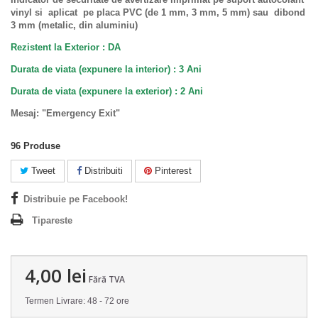
vinyl si aplicat pe placa PVC (de 1 mm, 3 mm, 5 mm) sau dibond
3 mm (metalic, din aluminiu)
Rezistent la Exterior : DA
Durata de viata (expunere la interior) : 3 Ani
Durata de viata (
expunere la
exterior
) : 2 Ani
Mesaj: "Emergency Exit"
96
Produse
Tweet
Distribuiti
Pinterest
Distribuie pe Facebook!
Tipareste
4,00 lei
Fără TVA
Termen Livrare: 48 - 72 ore