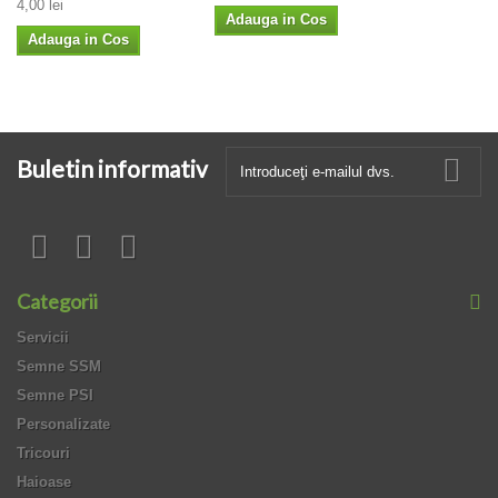
4,00 lei
Adauga in Cos
Adauga in Cos
Buletin informativ
Categorii
Servicii
Semne SSM
Semne PSI
Personalizate
Tricouri
Haioase