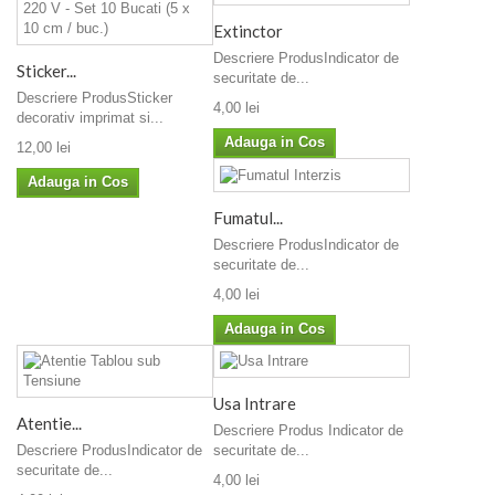
Extinctor
Descriere ProdusIndicator de
Sticker...
securitate de...
Descriere ProdusSticker
4,00 lei
decorativ imprimat si...
Adauga in Cos
12,00 lei
Adauga in Cos
Fumatul...
Descriere ProdusIndicator de
securitate de...
4,00 lei
Adauga in Cos
Usa Intrare
Atentie...
Descriere Produs Indicator de
Descriere ProdusIndicator de
securitate de...
securitate de...
4,00 lei