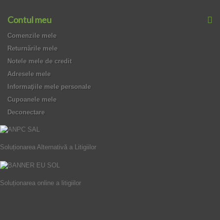
Contul meu
Comenzile mele
Returnările mele
Notele mele de credit
Adresele mele
Informaţiile mele personale
Cupoanele mele
Deconectare
Soluționarea Alternativă a Litigiilor
Soluționarea online a litigiilor