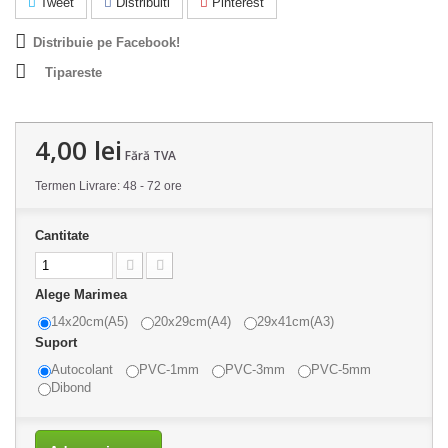
Tweet
Distribuiti
Pinterest
Distribuie pe Facebook!
Tipareste
4,00 lei
Fără TVA
Termen Livrare: 48 - 72 ore
Cantitate
Alege Marimea
14x20cm(A5)
20x29cm(A4)
29x41cm(A3)
Suport
Autocolant
PVC-1mm
PVC-3mm
PVC-5mm
Dibond