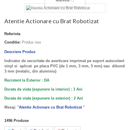
Mareste
Atentie Actionare cu Brat Robotizat
Referinta
Conditie:
Produs nou
Descriere Produs
Indicator de securitate de avertizare imprimat pe suport autocolant
vinyl si aplicat pe placa PVC (de 1 mm, 3 mm, 5 mm) sau dibond
3 mm (metalic, din aluminiu)
Rezistent la Exterior : DA
Durata de viata (expunere la interior) : 3 Ani
Durata de viata (
expunere la
exterior
) : 2 Ani
Mesaj: "
Atentie Actionare cu Brat Robotizat
"
1496
Produse