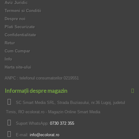
Aviz Juridic
Termeni si Conditii
Despre noi
Plati Securizate
Confidentialitate
Retur
Cum Cumpar
Info
Harta site-ului
ANPC : telefonul consumatorilor 0219551
Informații despre magazin
SC Smart Media SRL, Strada Buziasului, nr.36 Lugoj, judetul
Timis, RO ecolorat.ro - Magazin Online Smart Media
Suport WhatsApp:
0730 372 355
E-mail:
info@ecolorat.ro