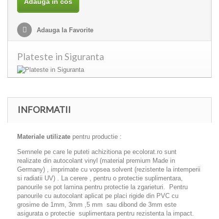
Adauga in cos
Adauga la Favorite
Plateste in Siguranta
INFORMATII
Materiale utilizate
pentru productie :
Semnele pe care le puteti achizitiona pe ecolorat.ro sunt
realizate din autocolant vinyl (material premium Made in
Germany) , imprimate cu vopsea solvent (rezistente la intemperii
si radiatii UV) . La cerere , pentru o protectie suplimentara,
panourile se pot lamina pentru protectie la zgarieturi. Pentru
panourile cu autocolant aplicat pe placi rigide din PVC cu
grosime de 1mm, 3mm ,5 mm sau dibond de 3mm este
asigurata o protectie suplimentara pentru rezistenta la impact.