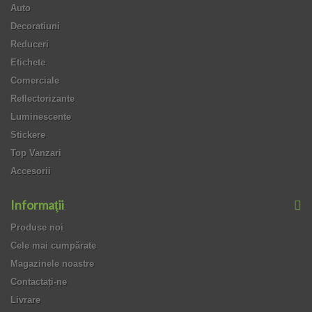
Auto
Decoratiuni
Reduceri
Etichete
Comerciale
Reflectorizante
Luminescente
Stickere
Top Vanzari
Accesorii
Informaţii
Produse noi
Cele mai cumpărate
Magazinele noastre
Contactați-ne
Livrare