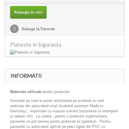
Adauga in cos
Adauga la Favorite
Plateste in Siguranta
INFORMATII
Materiale utilizate
pentru productie :
Semnele pe care le puteti achizitiona pe ecolorat.ro sunt
realizate din autocolant vinyl (material premium Made in
Germany) , imprimate cu vopsea solvent (rezistente la intemperii
si radiatii UV) . La cerere , pentru o protectie suplimentara,
panourile se pot lamina pentru protectie la zgarieturi. Pentru
panourile cu autocolant aplicat pe placi rigide din PVC cu