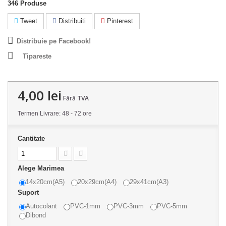
346
Produse
Tweet
Distribuiti
Pinterest
Distribuie pe Facebook!
Tipareste
4,00 lei
Fără TVA
Termen Livrare: 48 - 72 ore
Cantitate
Alege Marimea
14x20cm(A5)
20x29cm(A4)
29x41cm(A3)
Suport
Autocolant
PVC-1mm
PVC-3mm
PVC-5mm
Dibond