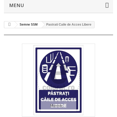
MENU
Semne SSM
Pastrati Caile de Acces Libere
Mareste