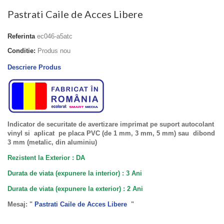
Pastrati Caile de Acces Libere
Referinta
ec046-a5atc
Conditie:
Produs nou
Descriere Produs
Indicator de securitate de avertizare imprimat pe suport autocolant
vinyl si aplicat pe placa PVC (de 1 mm, 3 mm, 5 mm) sau dibond
3 mm (metalic, din aluminiu)
Rezistent la Exterior : DA
Durata de viata (expunere la interior) : 3 Ani
Durata de viata (
expunere la
exterior
) : 2 Ani
Mesaj: "
Pastrati Caile de Acces Libere
"