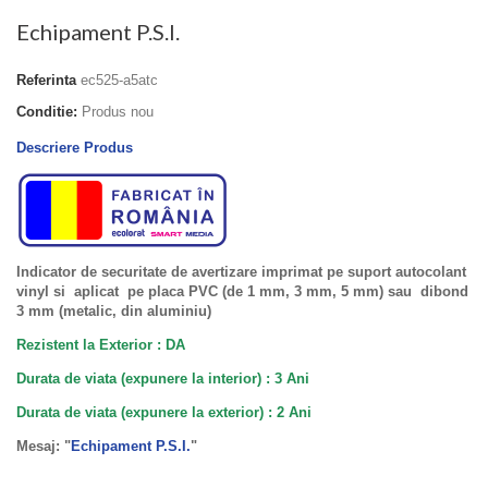
Echipament P.S.I.
Referinta
ec525-a5atc
Conditie:
Produs nou
Descriere Produs
Indicator de securitate de avertizare imprimat pe suport autocolant
vinyl si aplicat pe placa PVC (de 1 mm, 3 mm, 5 mm) sau dibond
3 mm (metalic, din aluminiu)
Rezistent la Exterior : DA
Durata de viata (expunere la interior) : 3 Ani
Durata de viata (
expunere la
exterior
) : 2 Ani
Mesaj: "
Echipament P.S.I.
"