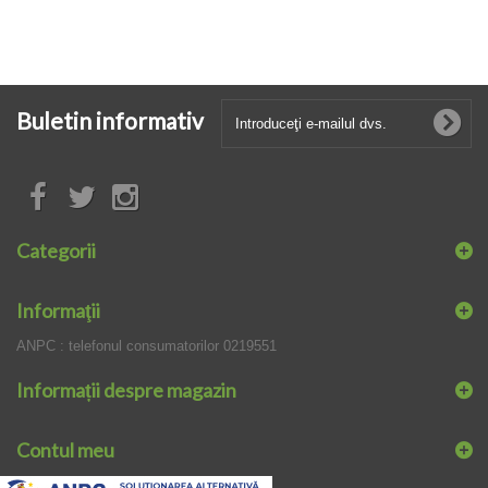
Buletin informativ
Categorii
Informaţii
ANPC : telefonul consumatorilor 0219551
Informații despre magazin
Contul meu