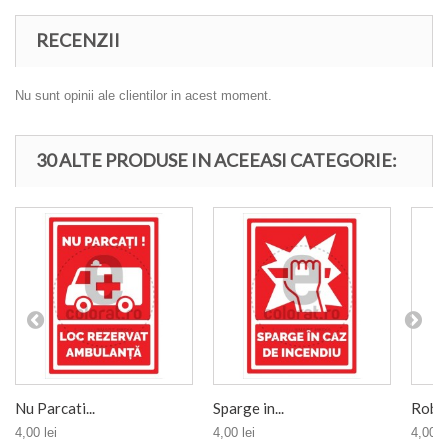
RECENZII
Nu sunt opinii ale clientilor in acest moment.
30 ALTE PRODUSE IN ACEEASI CATEGORIE:
Nu Parcati...
Sparge in...
Robin
4,00 lei
4,00 lei
4,00 le