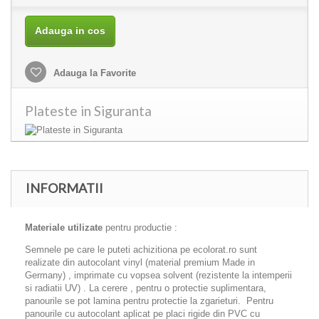
Adauga in cos
Adauga la Favorite
Plateste in Siguranta
INFORMATII
Materiale utilizate
pentru productie :
Semnele pe care le puteti achizitiona pe ecolorat.ro sunt
realizate din autocolant vinyl (material premium Made in
Germany) , imprimate cu vopsea solvent (rezistente la intemperii
si radiatii UV) . La cerere , pentru o protectie suplimentara,
panourile se pot lamina pentru protectie la zgarieturi. Pentru
panourile cu autocolant aplicat pe placi rigide din PVC cu