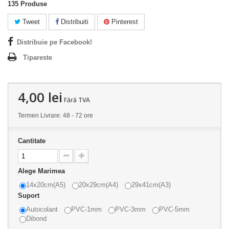
135
Produse
Tweet
Distribuiti
Pinterest
Distribuie pe Facebook!
Tipareste
4,00 lei
Fără TVA
Termen Livrare: 48 - 72 ore
Cantitate
Alege Marimea
14x20cm(A5)
20x29cm(A4)
29x41cm(A3)
Suport
Autocolant
PVC-1mm
PVC-3mm
PVC-5mm
Dibond