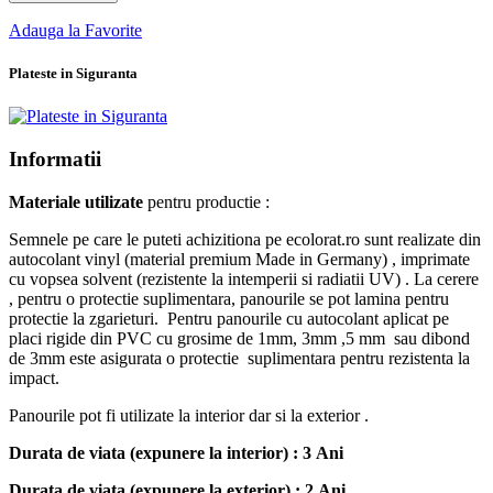
Adauga la Favorite
Plateste in Siguranta
Informatii
Materiale utilizate
pentru productie :
Semnele pe care le puteti achizitiona pe ecolorat.ro sunt realizate din
autocolant vinyl (material premium Made in Germany) , imprimate
cu vopsea solvent (rezistente la intemperii si radiatii UV) . La cerere
, pentru o protectie suplimentara, panourile se pot lamina pentru
protectie la zgarieturi. Pentru panourile cu autocolant aplicat pe
placi rigide din PVC cu grosime de 1mm, 3mm ,5 mm sau dibond
de 3mm este asigurata o protectie suplimentara pentru rezistenta la
impact.
Panourile pot fi utilizate la interior dar si la exterior .
Durata de viata (expunere la interior) : 3 Ani
Durata de viata (
expunere la
exterior
) : 2 Ani