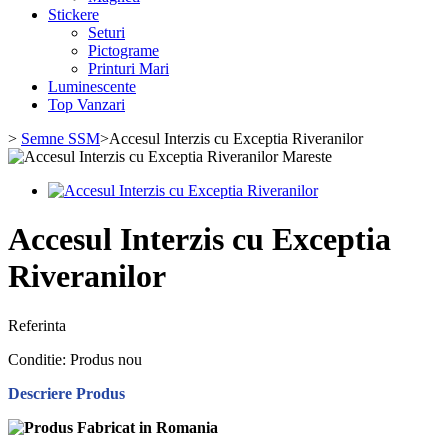
Stickere
Seturi
Pictograme
Printuri Mari
Luminescente
Top Vanzari
>
Semne SSM
>
Accesul Interzis cu Exceptia Riveranilor
Mareste
Accesul Interzis cu Exceptia
Riveranilor
Referinta
Conditie:
Produs nou
Descriere Produs