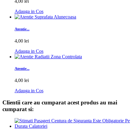
4,00 lei
Adauga in Cos
Atentie...
4,00 lei
Adauga in Cos
Atentie...
4,00 lei
Adauga in Cos
Clientii care au cumparat acest produs au mai
cumparat si: