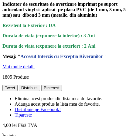
Indicator de securitate de avertizare imprimat pe suport
autocolant vinyl si aplicat pe placa PVC (de 1 mm, 3 mm, 5
mm) sau dibond 3 mm (metalic, din aluminiu)
Rezistent la Exterior : DA
Durata de viata (expunere la interior) : 3 Ani
Durata de viata (
expunere la
exterior
) : 2 Ani
Mesaj: "
Accesul Interzis cu Exceptia Riveranilor
"
Mai multe detalii
1805
Produse
Tweet
Distribuiti
Pinterest
Elimina acest produs din lista mea de favorite.
Adauga acest produs la lista mea de favorite.
Distribuie pe Facebook!
Tipareste
4,00 lei
Fără TVA
Înainte