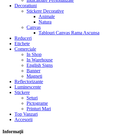
Indicatoare Personalizate
Decoratiuni
Stickere Decorative
Animale
Natura
Canvas
Tablouri Canvas Rama Ascunsa
Reduceri
Etichete
Comerciale
In Shop
In Warehouse
English Signs
Banner
Magneti
Reflectorizante
Luminescente
Stickere
Seturi
Pictograme
Printuri Mari
Top Vanzari
Accesorii
Informaţii