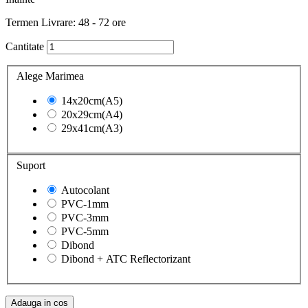
Termen Livrare: 48 - 72 ore
Cantitate
Alege Marimea
14x20cm(A5)
20x29cm(A4)
29x41cm(A3)
Suport
Autocolant
PVC-1mm
PVC-3mm
PVC-5mm
Dibond
Dibond + ATC Reflectorizant
Adauga in cos