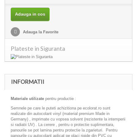
Adauga in cos
Adauga la Favorite
Plateste in Siguranta
INFORMATII
Materiale utilizate
pentru productie :
Semnele pe care le puteti achizitiona pe ecolorat.ro sunt
realizate din autocolant vinyl (material premium Made in
Germany) , imprimate cu vopsea solvent (rezistente la intemperii
si radiatii UV) . La cerere , pentru o protectie suplimentara,
panourile se pot lamina pentru protectie la zgarieturi. Pentru
panourile cu autocolant aplicat pe placi rigide din PVC cu