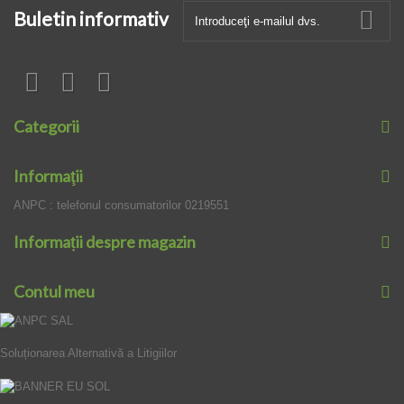
Buletin informativ
Categorii
Informaţii
ANPC : telefonul consumatorilor 0219551
Informații despre magazin
Contul meu
Soluționarea Alternativă a Litigiilor