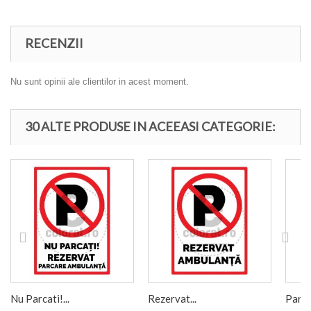
RECENZII
Nu sunt opinii ale clientilor in acest moment.
30 ALTE PRODUSE IN ACEEASI CATEGORIE:
Nu Parcati!...
Rezervat...
Parca