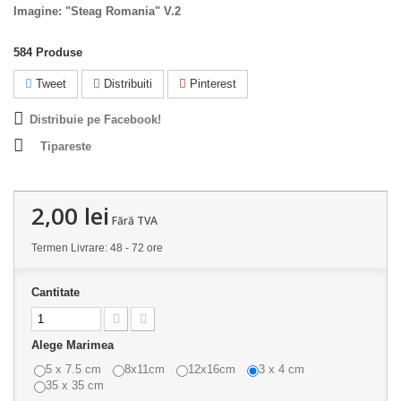
Imagine: "Steag Romania" V.2
584
Produse
Tweet
Distribuiti
Pinterest
Distribuie pe Facebook!
Tipareste
2,00 lei
Fără TVA
Termen Livrare: 48 - 72 ore
Cantitate
Alege Marimea
5 x 7.5 cm
8x11cm
12x16cm
3 x 4 cm
35 x 35 cm