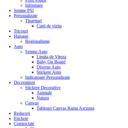
Prim Ajutor
Informare
Semne PSI
Personalizate
Tiparituri
Carti de vizita
Tricouri
Haioase
Regionalisme
Auto
Semne Auto
Limita de Viteza
Baby On Board
Diverse Auto
Stickere Auto
Indicatoare Personalizate
Decoratiuni
Stickere Decorative
Animale
Natura
Canvas
Tablouri Canvas Rama Ascunsa
Reduceri
Etichete
Comerciale