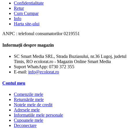
Confidentialitate
Retur
Cum Cumpar
Info
Harta site-ului
ANPC : telefonul consumatorilor 0219551
Informații despre magazin
SC Smart Media SRL, Strada Buziasului, nr.36 Lugoj, judetul
Timis, RO ecolorat.ro - Magazin Online Smart Media
Suport WhatsApp:
0730 372 355
E-mail:
info@ecolorat.ro
Contul meu
Comenzile mele
Returnările mele
Notele mele de credit
Adresele mele
Informaţiile mele personale
Cupoanele mele
Deconectare