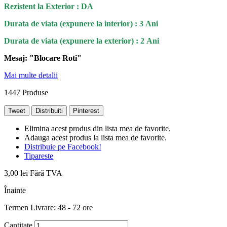
Rezistent la Exterior : DA
Durata de viata (expunere la interior) : 3 Ani
Durata de viata (
expunere la
exterior
) : 2 Ani
Mesaj: "Blocare Roti
"
Mai multe detalii
1447
Produse
Tweet
Distribuiti
Pinterest
Elimina acest produs din lista mea de favorite.
Adauga acest produs la lista mea de favorite.
Distribuie pe Facebook!
Tipareste
3,00 lei
Fără TVA
Înainte
Termen Livrare: 48 - 72 ore
Cantitate