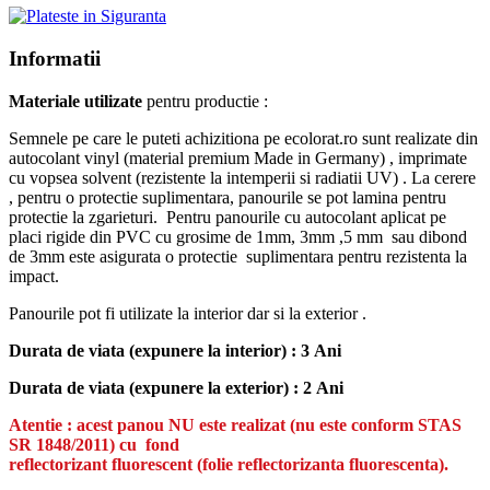
Informatii
Materiale utilizate
pentru productie :
Semnele pe care le puteti achizitiona pe ecolorat.ro sunt realizate din
autocolant vinyl (material premium Made in Germany) , imprimate
cu vopsea solvent (rezistente la intemperii si radiatii UV) . La cerere
, pentru o protectie suplimentara, panourile se pot lamina pentru
protectie la zgarieturi. Pentru panourile cu autocolant aplicat pe
placi rigide din PVC cu grosime de 1mm, 3mm ,5 mm sau dibond
de 3mm este asigurata o protectie suplimentara pentru rezistenta la
impact.
Panourile pot fi utilizate la interior dar si la exterior .
Durata de viata (expunere la interior) : 3 Ani
Durata de viata (
expunere la
exterior
) : 2 Ani
Atentie : acest panou NU este realizat (nu este conform
STAS
SR 1848/2011)
cu fond
reflectorizant
fluorescent
(folie
reflectorizant
a fluorescenta).