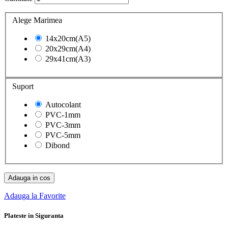
Alege Marimea
14x20cm(A5)
20x29cm(A4)
29x41cm(A3)
Suport
Autocolant
PVC-1mm
PVC-3mm
PVC-5mm
Dibond
Adauga in cos
Adauga la Favorite
Plateste in Siguranta