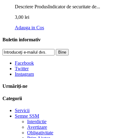
Descriere ProdusIndicator de securitate de...
3,00 lei
Adauga in Cos
Buletin informativ
Bine
Facebook
Twitter
Instagram
Urmăriți-ne
Categorii
Servicii
Semne SSM
Interdictie
Avertizare
Obligativitate