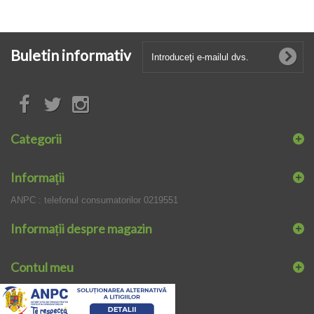
Buletin informativ
Categorii
Informaţii
ANPC : telefonul consumatorilor 0219551
Informații despre magazin
Contul meu