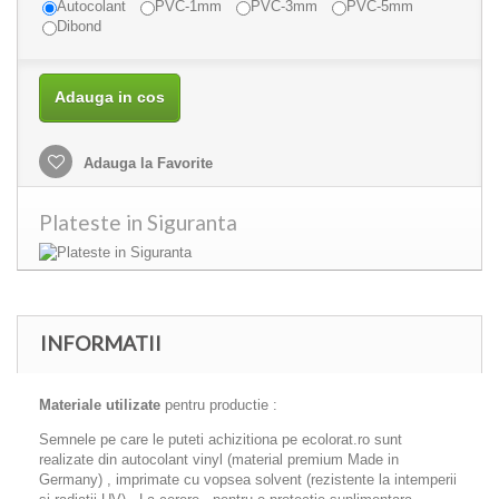
Autocolant
PVC-1mm
PVC-3mm
PVC-5mm
Dibond
Adauga in cos
Adauga la Favorite
Plateste in Siguranta
INFORMATII
Materiale utilizate
pentru productie :
Semnele pe care le puteti achizitiona pe ecolorat.ro sunt
realizate din autocolant vinyl (material premium Made in
Germany) , imprimate cu vopsea solvent (rezistente la intemperii