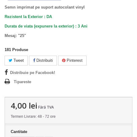
Semn imprimat pe suport autocolant vinyl
Rezistent la Exterior : DA
Durata de viata (
expunere la
exterior
) : 3 Ani
Mesaj: "25"
181
Produse
Tweet
Distribuiti
Pinterest
Distribuie pe Facebook!
Tipareste
4,00 lei
Fără TVA
Termen Livrare: 48 - 72 ore
Cantitate