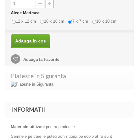
Alege Marimea
12 x 12 cm
18 x 18 cm
7 x 7 cm
10 x 10 cm
Adauga in cos
Adauga la Favorite
Plateste in Siguranta
INFORMATII
Materiale utilizate
pentru productie :
Semnele pe care le puteti achizitiona pe ecolorat.ro sunt