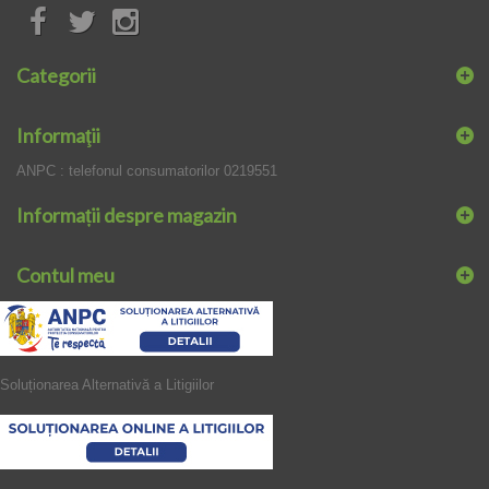
Categorii
Informaţii
ANPC : telefonul consumatorilor 0219551
Informații despre magazin
Contul meu
Soluționarea Alternativă a Litigiilor