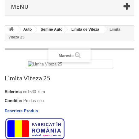
MENU
Auto
Semne Auto
Limita de Viteza
Limita
Viteza 25
Mareste
Limita Viteza 25
Referinta
ec1530-7cm
Conditie:
Produs nou
Descriere Produs