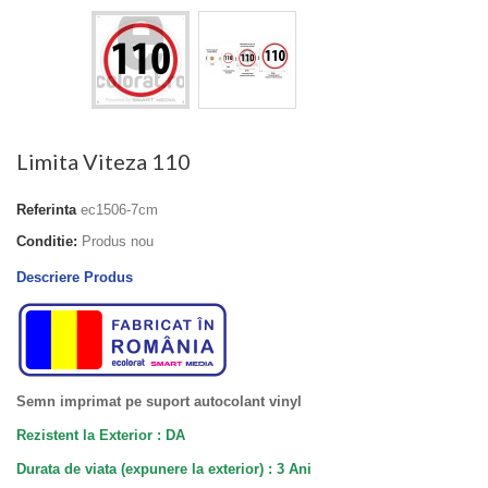
Limita Viteza 110
Referinta
ec1506-7cm
Conditie:
Produs nou
Descriere Produs
Semn imprimat pe suport autocolant vinyl
Rezistent la Exterior : DA
Durata de viata (
expunere la
exterior
) : 3 Ani