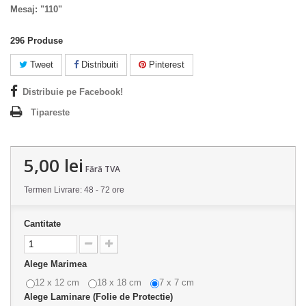
Mesaj: "110"
296
Produse
Tweet
Distribuiti
Pinterest
Distribuie pe Facebook!
Tipareste
5,00 lei
Fără TVA
Termen Livrare: 48 - 72 ore
Cantitate
Alege Marimea
12 x 12 cm
18 x 18 cm
7 x 7 cm
Alege Laminare (Folie de Protectie)