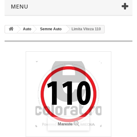
MENU
Auto
Semne Auto
Limita Viteza 110
Mareste