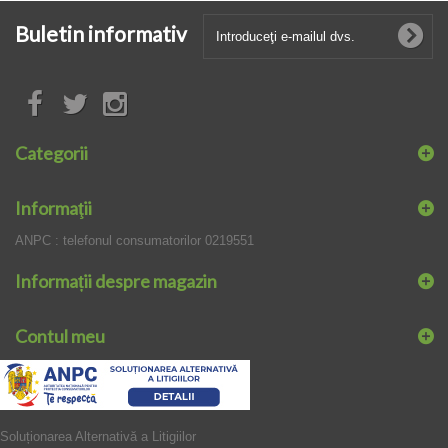
Buletin informativ
Categorii
Informaţii
ANPC : telefonul consumatorilor 0219551
Informații despre magazin
Contul meu
Soluționarea Alternativă a Litigiilor