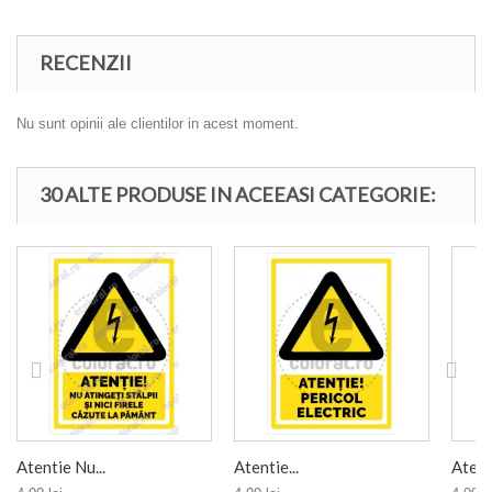
RECENZII
Nu sunt opinii ale clientilor in acest moment.
30 ALTE PRODUSE IN ACEEASI CATEGORIE:
Atentie Nu...
Atentie...
Atenti