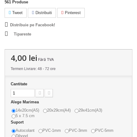
561
Produse
Tweet
Distribuiti
Pinterest
Distribuie pe Facebook!
Tipareste
4,00 lei
Fără TVA
Termen Livrare: 48 - 72 ore
Cantitate
Alege Marimea
14x20cm(A5)
20x29cm(A4)
29x41cm(A3)
5 x 7.5 cm
Suport
Autocolant
PVC-1mm
PVC-3mm
PVC-5mm
Dibond