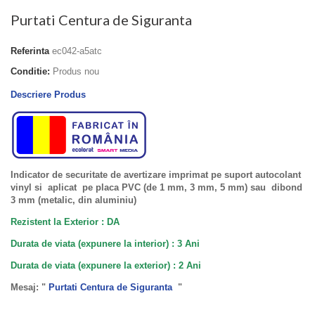
Purtati Centura de Siguranta
Referinta
ec042-a5atc
Conditie:
Produs nou
Descriere Produs
Indicator de securitate de avertizare imprimat pe suport autocolant
vinyl si aplicat pe placa PVC (de 1 mm, 3 mm, 5 mm) sau dibond
3 mm (metalic, din aluminiu)
Rezistent la Exterior : DA
Durata de viata (expunere la interior) : 3 Ani
Durata de viata (
expunere la
exterior
) : 2 Ani
Mesaj: "
Purtati Centura de Siguranta
"