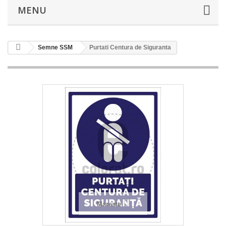
MENU
Semne SSM
Purtati Centura de Siguranta
Mareste