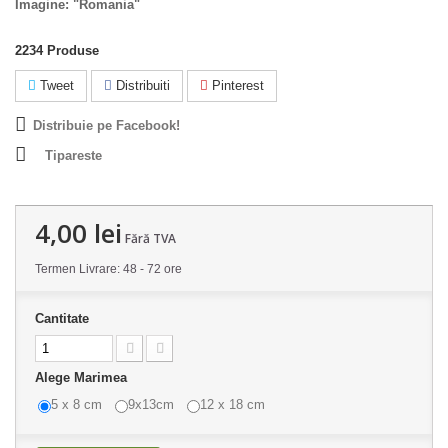
Imagine: "Romania"
2234
Produse
Tweet
Distribuiti
Pinterest
Distribuie pe Facebook!
Tipareste
4,00 lei
Fără TVA
Termen Livrare: 48 - 72 ore
Cantitate
Alege Marimea
5 x 8 cm
9x13cm
12 x 18 cm