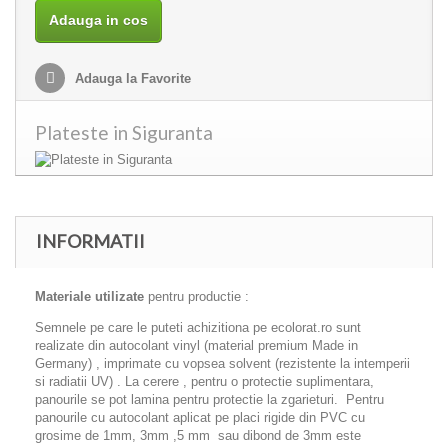
Adauga in cos
Adauga la Favorite
Plateste in Siguranta
INFORMATII
Materiale utilizate
pentru productie :
Semnele pe care le puteti achizitiona pe ecolorat.ro sunt
realizate din autocolant vinyl (material premium Made in
Germany) , imprimate cu vopsea solvent (rezistente la intemperii
si radiatii UV) . La cerere , pentru o protectie suplimentara,
panourile se pot lamina pentru protectie la zgarieturi. Pentru
panourile cu autocolant aplicat pe placi rigide din PVC cu
grosime de 1mm, 3mm ,5 mm sau dibond de 3mm este