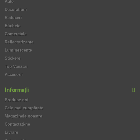
Auto
Decoratiuni
Reduceri
Etichete
Comerciale
Reflectorizante
Luminescente
Stickere
Top Vanzari
Accesorii
Informaţii
Produse noi
Cele mai cumpărate
Magazinele noastre
Contactați-ne
Livrare