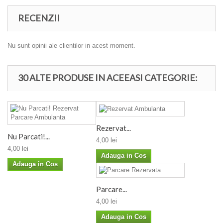
RECENZII
Nu sunt opinii ale clientilor in acest moment.
30 ALTE PRODUSE IN ACEEASI CATEGORIE:
Rezervat...
Nu Parcati!...
4,00 lei
4,00 lei
Adauga in Cos
Adauga in Cos
Parcare...
4,00 lei
Adauga in Cos