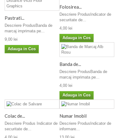
Folosirea...
Descriere ProdusIndicator de
Pastrati...
securitate de...
Descriere ProdusBanda de
4,00 lei
marcaj imprimata pe...
Adauga in Cos
9,00 lei
Adauga in Cos
Banda de...
Descriere ProdusBanda de
marcaj imprimata pe...
4,00 lei
Adauga in Cos
Colac de...
Numar Imobil
Descriere Produs Indicator de
Descriere ProdusIndicator de
securitate de...
informare...
4,00 lei
13,00 lei