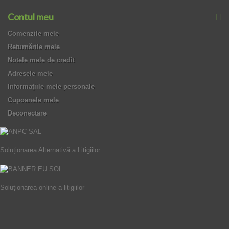
Contul meu
Comenzile mele
Returnările mele
Notele mele de credit
Adresele mele
Informaţiile mele personale
Cupoanele mele
Deconectare
Soluționarea Alternativă a Litigiilor
Soluționarea online a litigiilor