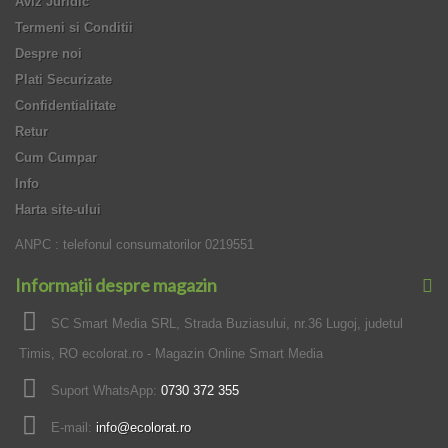
Aviz Juridic
Termeni si Conditii
Despre noi
Plati Securizate
Confidentialitate
Retur
Cum Cumpar
Info
Harta site-ului
ANPC : telefonul consumatorilor 0219551
Informații despre magazin
SC Smart Media SRL, Strada Buziasului, nr.36 Lugoj, judetul
Timis, RO ecolorat.ro - Magazin Online Smart Media
Suport WhatsApp:
0730 372 355
E-mail:
info@ecolorat.ro