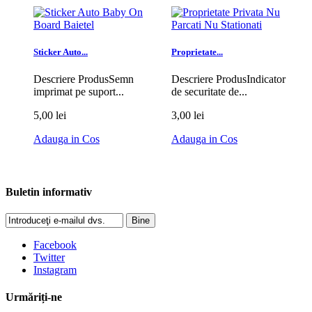
Sticker Auto...
Proprietate...
Descriere ProdusSemn
Descriere ProdusIndicator
imprimat pe suport...
de securitate de...
5,00 lei
3,00 lei
Adauga in Cos
Adauga in Cos
Buletin informativ
Bine
Facebook
Twitter
Instagram
Urmăriți-ne