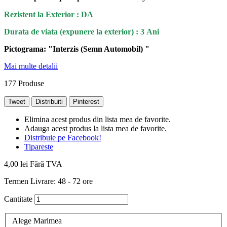
Rezistent la Exterior : DA
Durata de viata (
expunere la
exterior
) : 3 Ani
Pictograma: "Interzis (Semn Automobil) "
Mai multe detalii
177
Produse
Tweet
Distribuiti
Pinterest
Elimina acest produs din lista mea de favorite.
Adauga acest produs la lista mea de favorite.
Distribuie pe Facebook!
Tipareste
4,00 lei
Fără TVA
Termen Livrare: 48 - 72 ore
Cantitate
Alege Marimea