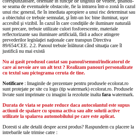
corespunzătoare, orientate în funcţie de unghiul de vedere, ţinându-
se seama de eventualele obstacole, fie la intrarea într-o zonă în cazul
unui risc general, fie în imediata apropiere a unui risc determinat sau
a obiectului ce trebuie semnalat, şi într-un loc bine iluminat, uşor
accesibil şi vizibil. În cazul în care condiţiile de iluminare naturală
sunt precare, trebuie utilizate culori fosforescente, materiale
reflectorizante sau iluminare artificială, fără a aduce atingere
prevederilor legislaţiei naţionale care transpun Directiva
89/654/CEE. 2.2. Panoul trebuie înlăturat când situaţia care îl
justifică nu mai există
Nu ai gasit produsul cautat sau panoul/semnul/indicatorul de
care ai nevoie are un alt text ? Realizam panouri personalizate
cu textul sau pictograma ceruta de tine.
Notificare
: Imaginile de prezentare pentru produsele ecolorat.ro
sunt protejate pe site cu logo (tip watermark) ecolorat.ro. Produsele
livrate sunt imprimate cu imagini la rezolutie inalta
fara
watermark.
Durata de viata se poate reduce daca autocolantul este supus
actiunii de spalare cu spuma activa sau alte solutii active
utilizate la spalarea automobilului pe care este aplicat.
Doresti si alte detalii despre acest produs? Raspundem cu placere la
intrebarile tale trimise catre :