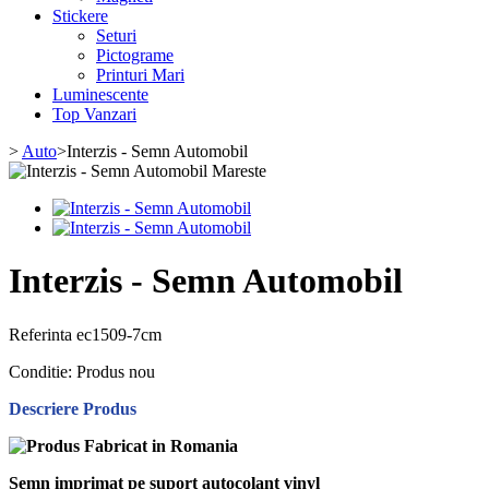
Stickere
Seturi
Pictograme
Printuri Mari
Luminescente
Top Vanzari
>
Auto
>
Interzis - Semn Automobil
Mareste
Interzis - Semn Automobil
Referinta
ec1509-7cm
Conditie:
Produs nou
Descriere Produs
Semn imprimat pe suport autocolant vinyl