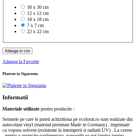
30 x 30 cm
12 x 12 cm
18 x 18 cm
7 x 7 cm
22 x 22 cm
Adauga in cos
Adauga la Favorite
Plateste in Siguranta
Informatii
Materiale utilizate
pentru productie :
Semnele pe care le puteti achizitiona pe ecolorat.ro sunt realizate din
autocolant vinyl (material premium Made in Germany) , imprimate
cu vopsea solvent (rezistente la intemperii si radiatii UV) . La cerere
, pentru o protectie suplimentara, panourile se pot lamina pentru