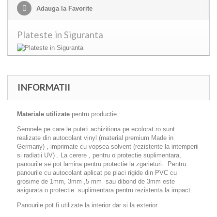
Adauga la Favorite
Plateste in Siguranta
INFORMATII
Materiale utilizate
pentru productie :
Semnele pe care le puteti achizitiona pe ecolorat.ro sunt
realizate din autocolant vinyl (material premium Made in
Germany) , imprimate cu vopsea solvent (rezistente la intemperii
si radiatii UV) . La cerere , pentru o protectie suplimentara,
panourile se pot lamina pentru protectie la zgarieturi. Pentru
panourile cu autocolant aplicat pe placi rigide din PVC cu
grosime de 1mm, 3mm ,5 mm sau dibond de 3mm este
asigurata o protectie suplimentara pentru rezistenta la impact.
Panourile pot fi utilizate la interior dar si la exterior .