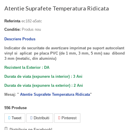
Atentie Suprafete Temperatura Ridicata
Referinta
ec182-a5atc
Conditie:
Produs nou
Descriere Produs
Indicator de securitate de avertizare imprimat pe suport autocolant
vinyl si aplicat pe placa PVC (de 1 mm, 3 mm, 5 mm) sau dibond
3 mm (metalic, din aluminiu)
Rezistent la Exterior : DA
Durata de viata (expunere la interior) : 3 Ani
Durata de viata (
expunere la
exterior
) : 2 Ani
Mesaj: "
Atentie Suprafete Temperatura Ridicata
"
556
Produse
Tweet
Distribuiti
Pinterest
Distribuie pe Facebook!