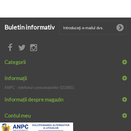
Buletin informativ
Categorii
Informaţii
ANPC : telefonul consumatorilor 0219551
Informații despre magazin
Contul meu