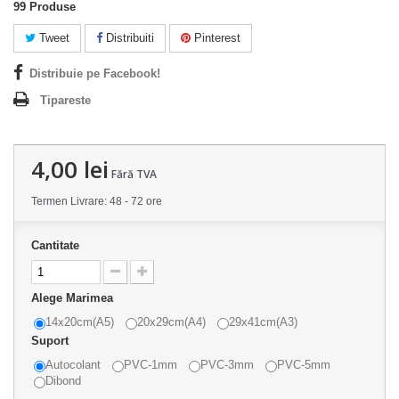
99
Produse
Tweet
Distribuiti
Pinterest
Distribuie pe Facebook!
Tipareste
4,00 lei
Fără TVA
Termen Livrare: 48 - 72 ore
Cantitate
Alege Marimea
14x20cm(A5)
20x29cm(A4)
29x41cm(A3)
Suport
Autocolant
PVC-1mm
PVC-3mm
PVC-5mm
Dibond