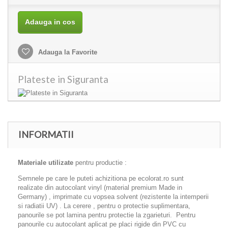
Adauga in cos
Adauga la Favorite
Plateste in Siguranta
INFORMATII
Materiale utilizate
pentru productie :
Semnele pe care le puteti achizitiona pe ecolorat.ro sunt
realizate din autocolant vinyl (material premium Made in
Germany) , imprimate cu vopsea solvent (rezistente la intemperii
si radiatii UV) . La cerere , pentru o protectie suplimentara,
panourile se pot lamina pentru protectie la zgarieturi. Pentru
panourile cu autocolant aplicat pe placi rigide din PVC cu