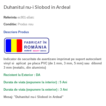
Duhanitul nu-i Slobod in Ardeal
Referinta
ec801-a5atc
Conditie:
Produs nou
Descriere Produs
Indicator de securitate de avertizare imprimat pe suport autocolant
vinyl si aplicat pe placa PVC (de 1 mm, 3 mm, 5 mm) sau dibond
3 mm (metalic, din aluminiu)
Rezistent la Exterior : DA
Durata de viata (expunere la interior) : 5 Ani
Durata de viata (
expunere la
exterior
) : 3 Ani
Mesaj: "Duhanitul nu-i Slobod in Ardeal"