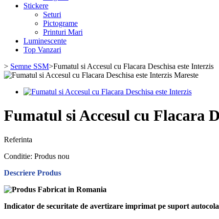
Stickere
Seturi
Pictograme
Printuri Mari
Luminescente
Top Vanzari
>
Semne SSM
>
Fumatul si Accesul cu Flacara Deschisa este Interzis
Mareste
Fumatul si Accesul cu Flacara De
Referinta
Conditie:
Produs nou
Descriere Produs
Indicator de securitate de avertizare imprimat pe suport autoco