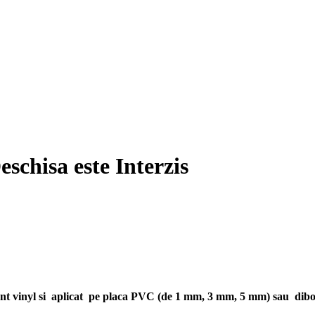
schisa este Interzis
lant vinyl si aplicat pe placa PVC (de 1 mm, 3 mm, 5 mm) sau dib