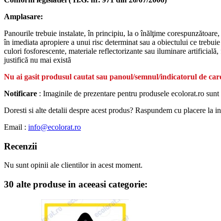
Amplasare:
Panourile trebuie instalate, în principiu, la o înălţime corespunzătoare,
în imediata apropiere a unui risc determinat sau a obiectului ce trebuie s
culori fosforescente, materiale reflectorizante sau iluminare artificială
justifică nu mai există
Nu ai gasit produsul cautat sau panoul/semnul/indicatorul de care
Notificare
: Imaginile de prezentare pentru produsele ecolorat.ro sunt 
Doresti si alte detalii despre acest produs? Raspundem cu placere la intr
Email :
info@ecolorat.ro
Recenzii
Nu sunt opinii ale clientilor in acest moment.
30 alte produse in aceeasi categorie: