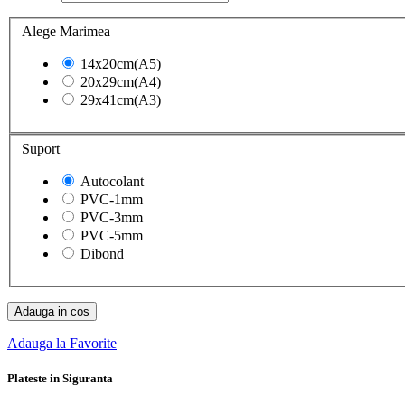
Alege Marimea
14x20cm(A5)
20x29cm(A4)
29x41cm(A3)
Suport
Autocolant
PVC-1mm
PVC-3mm
PVC-5mm
Dibond
Adauga in cos
Adauga la Favorite
Plateste in Siguranta