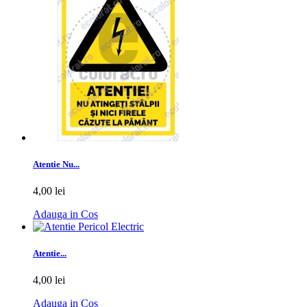
Atentie Nu...
4,00 lei
Adauga in Cos
Atentie...
4,00 lei
Adauga in Cos