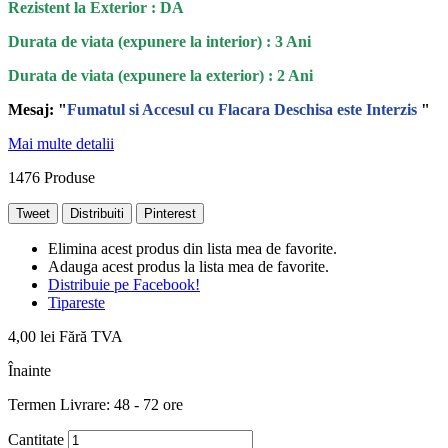
Rezistent la Exterior : DA
Durata de viata (expunere la interior) : 3 Ani
Durata de viata (
expunere la
exterior
) : 2 Ani
Mesaj: "
Fumatul si Accesul cu Flacara Deschisa este Interzis
"
Mai multe detalii
1476
Produse
Tweet
Distribuiti
Pinterest
Elimina acest produs din lista mea de favorite.
Adauga acest produs la lista mea de favorite.
Distribuie pe Facebook!
Tipareste
4,00 lei
Fără TVA
Înainte
Termen Livrare: 48 - 72 ore
Cantitate