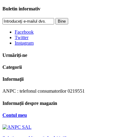
Buletin informativ
Bine
Facebook
Twitter
Instagram
Urmăriți-ne
Categorii
Informaţii
ANPC : telefonul consumatorilor 0219551
Informații despre magazin
Contul meu