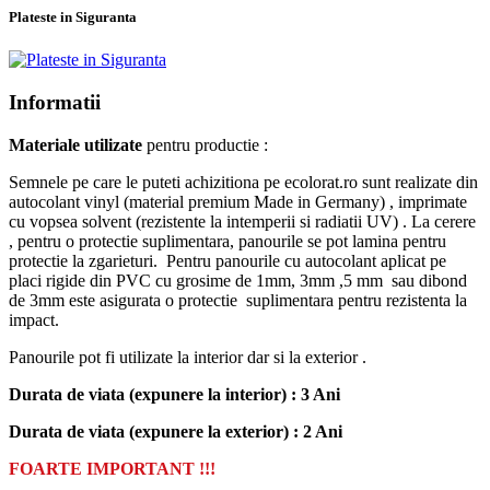
Plateste in Siguranta
Informatii
Materiale utilizate
pentru productie :
Semnele pe care le puteti achizitiona pe ecolorat.ro sunt realizate din
autocolant vinyl (material premium Made in Germany) , imprimate
cu vopsea solvent (rezistente la intemperii si radiatii UV) . La cerere
, pentru o protectie suplimentara, panourile se pot lamina pentru
protectie la zgarieturi. Pentru panourile cu autocolant aplicat pe
placi rigide din PVC cu grosime de 1mm, 3mm ,5 mm sau dibond
de 3mm este asigurata o protectie suplimentara pentru rezistenta la
impact.
Panourile pot fi utilizate la interior dar si la exterior .
Durata de viata (expunere la interior) : 3 Ani
Durata de viata (
expunere la
exterior
) : 2 Ani
FOARTE IMPORTANT !!!