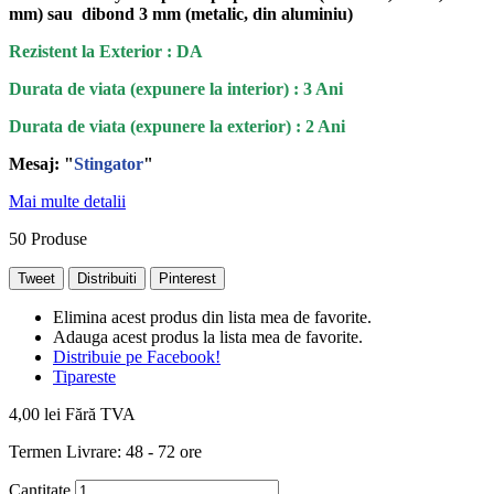
mm) sau dibond 3 mm (metalic, din aluminiu)
Rezistent la Exterior : DA
Durata de viata (expunere la interior) : 3 Ani
Durata de viata (
expunere la
exterior
) : 2 Ani
Mesaj: "
Stingator
"
Mai multe detalii
50
Produse
Tweet
Distribuiti
Pinterest
Elimina acest produs din lista mea de favorite.
Adauga acest produs la lista mea de favorite.
Distribuie pe Facebook!
Tipareste
4,00 lei
Fără TVA
Termen Livrare: 48 - 72 ore
Cantitate