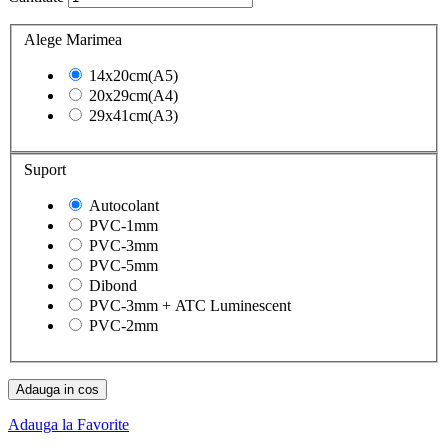
Alege Marimea
14x20cm(A5)
20x29cm(A4)
29x41cm(A3)
Suport
Autocolant
PVC-1mm
PVC-3mm
PVC-5mm
Dibond
PVC-3mm + ATC Luminescent
PVC-2mm
Adauga in cos
Adauga la Favorite