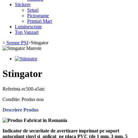
Stickere
Seturi
Pictograme
Printuri Mari
Luminescente
Top Vanzari
>
Semne PSI
>
Stingator
Mareste
Stingator
Referinta
ec500-a5atc
Conditie:
Produs nou
Descriere Produs
Indicator de securitate de avertizare imprimat pe suport
autocolant vinyl si aplicat pe placa PVC (de 1 mm, 3 mm, 5