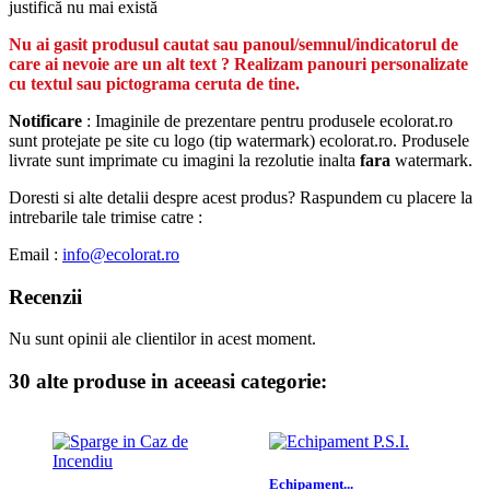
justifică nu mai există
Nu ai gasit produsul cautat sau panoul/semnul/indicatorul de
care ai nevoie are un alt text ? Realizam panouri personalizate
cu textul sau pictograma ceruta de tine.
Notificare
: Imaginile de prezentare pentru produsele ecolorat.ro
sunt protejate pe site cu logo (tip watermark) ecolorat.ro. Produsele
livrate sunt imprimate cu imagini la rezolutie inalta
fara
watermark.
Doresti si alte detalii despre acest produs? Raspundem cu placere la
intrebarile tale trimise catre :
Email :
info@ecolorat.ro
Recenzii
Nu sunt opinii ale clientilor in acest moment.
30 alte produse in aceeasi categorie:
Echipament...