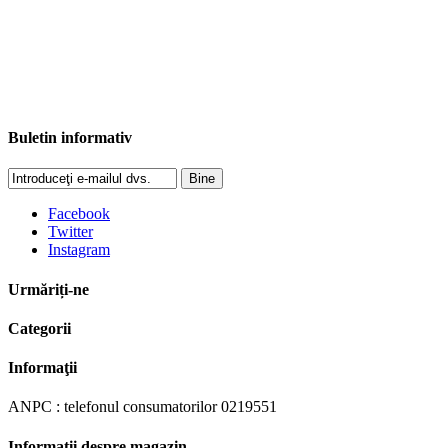
Buletin informativ
Bine
Facebook
Twitter
Instagram
Urmăriți-ne
Categorii
Informaţii
ANPC : telefonul consumatorilor 0219551
Informații despre magazin