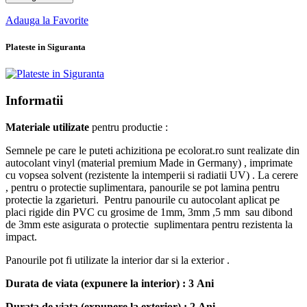
Adauga la Favorite
Plateste in Siguranta
Informatii
Materiale utilizate
pentru productie :
Semnele pe care le puteti achizitiona pe ecolorat.ro sunt realizate din
autocolant vinyl (material premium Made in Germany) , imprimate
cu vopsea solvent (rezistente la intemperii si radiatii UV) . La cerere
, pentru o protectie suplimentara, panourile se pot lamina pentru
protectie la zgarieturi. Pentru panourile cu autocolant aplicat pe
placi rigide din PVC cu grosime de 1mm, 3mm ,5 mm sau dibond
de 3mm este asigurata o protectie suplimentara pentru rezistenta la
impact.
Panourile pot fi utilizate la interior dar si la exterior .
Durata de viata (expunere la interior) : 3 Ani
Durata de viata (
expunere la
exterior
) : 2 Ani