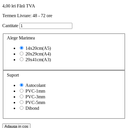
4,00 lei
Fără TVA
Termen Livrare: 48 - 72 ore
Cantitate
Alege Marimea
14x20cm(A5)
20x29cm(A4)
29x41cm(A3)
Suport
Autocolant
PVC-1mm
PVC-3mm
PVC-5mm
Dibond
Adauga in cos