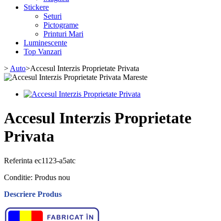
Stickere
Seturi
Pictograme
Printuri Mari
Luminescente
Top Vanzari
>
Auto
>
Accesul Interzis Proprietate Privata
Mareste
Accesul Interzis Proprietate
Privata
Referinta
ec1123-a5atc
Conditie:
Produs nou
Descriere Produs