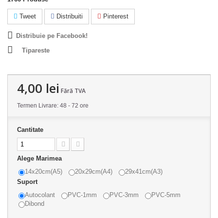
Tweet
Distribuiti
Pinterest
Distribuie pe Facebook!
Tipareste
4,00 lei
Fără TVA
Termen Livrare: 48 - 72 ore
Cantitate
Alege Marimea
14x20cm(A5)
20x29cm(A4)
29x41cm(A3)
Suport
Autocolant
PVC-1mm
PVC-3mm
PVC-5mm
Dibond