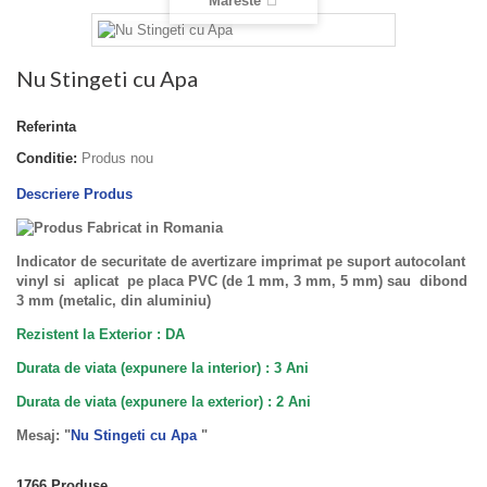
Mareste
Nu Stingeti cu Apa
Referinta
Conditie:
Produs nou
Descriere Produs
Indicator de securitate de avertizare imprimat pe suport autocolant
vinyl si aplicat pe placa PVC (de 1 mm, 3 mm, 5 mm) sau dibond
3 mm (metalic, din aluminiu)
Rezistent la Exterior : DA
Durata de viata (expunere la interior) : 3 Ani
Durata de viata (
expunere la
exterior
) : 2 Ani
Mesaj: "
Nu Stingeti cu Apa
"
1766
Produse