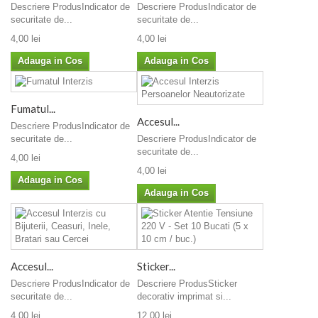
Descriere ProdusIndicator de
Descriere ProdusIndicator de
securitate de...
securitate de...
4,00 lei
4,00 lei
Adauga in Cos
Adauga in Cos
Fumatul...
Accesul...
Descriere ProdusIndicator de
Descriere ProdusIndicator de
securitate de...
securitate de...
4,00 lei
4,00 lei
Adauga in Cos
Adauga in Cos
Accesul...
Sticker...
Descriere ProdusIndicator de
Descriere ProdusSticker
securitate de...
decorativ imprimat si...
4,00 lei
12,00 lei