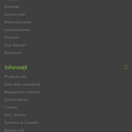
Etichete
Comerciale
Reflectorizante
Luminescente
Stickere
Top Vanzari
Accesorii
Informaţii
Produse noi
Cele mai cumpărate
Magazinele noastre
Contactați-ne
Livrare
Aviz Juridic
Termeni si Conditii
Despre noi