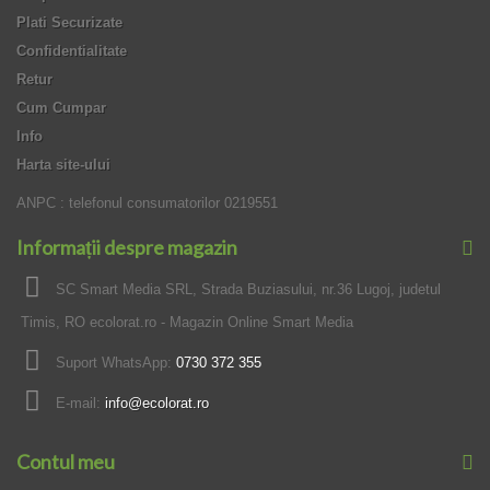
Plati Securizate
Confidentialitate
Retur
Cum Cumpar
Info
Harta site-ului
ANPC : telefonul consumatorilor 0219551
Informații despre magazin
SC Smart Media SRL, Strada Buziasului, nr.36 Lugoj, judetul
Timis, RO ecolorat.ro - Magazin Online Smart Media
Suport WhatsApp:
0730 372 355
E-mail:
info@ecolorat.ro
Contul meu