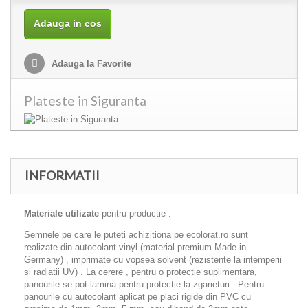
Adauga in cos
Adauga la Favorite
Plateste in Siguranta
INFORMATII
Materiale utilizate
pentru productie :
Semnele pe care le puteti achizitiona pe ecolorat.ro sunt
realizate din autocolant vinyl (material premium Made in
Germany) , imprimate cu vopsea solvent (rezistente la intemperii
si radiatii UV) . La cerere , pentru o protectie suplimentara,
panourile se pot lamina pentru protectie la zgarieturi. Pentru
panourile cu autocolant aplicat pe placi rigide din PVC cu