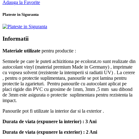
Adauga la Favorite
Plateste in Siguranta
Informatii
Materiale utilizate
pentru productie :
Semnele pe care le puteti achizitiona pe ecolorat.ro sunt realizate din
autocolant vinyl (material premium Made in Germany) , imprimate
cu vopsea solvent (rezistente la intemperii si radiatii UV) . La cerere
, pentru o protectie suplimentara, panourile se pot lamina pentru
protectie la zgarieturi. Pentru panourile cu autocolant aplicat pe
placi rigide din PVC cu grosime de 1mm, 3mm ,5 mm sau dibond
de 3mm este asigurata o protectie suplimentara pentru rezistenta la
impact.
Panourile pot fi utilizate la interior dar si la exterior .
Durata de viata (expunere la interior) : 3 Ani
Durata de viata (
expunere la
exterior
) : 2 Ani