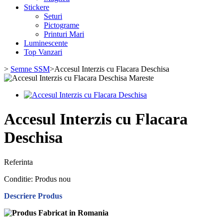
Stickere
Seturi
Pictograme
Printuri Mari
Luminescente
Top Vanzari
>
Semne SSM
>
Accesul Interzis cu Flacara Deschisa
Mareste
Accesul Interzis cu Flacara
Deschisa
Referinta
Conditie:
Produs nou
Descriere Produs