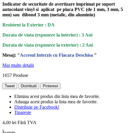
Indicator de securitate de avertizare imprimat pe suport
autocolant vinyl si aplicat pe placa PVC (de 1 mm, 3 mm, 5
mm) sau dibond 3 mm (metalic, din aluminiu)
Rezistent la Exterior : DA
Durata de viata (expunere la interior) : 3 Ani
Durata de viata (
expunere la
exterior
) : 2 Ani
Mesaj: "
Accesul Interzis cu Flacara Deschisa
"
Mai multe detalii
1657
Produse
Tweet
Distribuiti
Pinterest
Elimina acest produs din lista mea de favorite.
Adauga acest produs la lista mea de favorite.
Distribuie pe Facebook!
Tipareste
4,00 lei
Fără TVA
Înainte