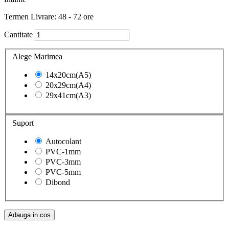
Termen Livrare: 48 - 72 ore
Cantitate
Alege Marimea
14x20cm(A5)
20x29cm(A4)
29x41cm(A3)
Suport
Autocolant
PVC-1mm
PVC-3mm
PVC-5mm
Dibond
Adauga in cos