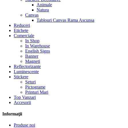
Animale
Natura
Canvas
Tablouri Canvas Rama Ascunsa
Reduceri
Etichete
Comerciale
In Shop
In Warehouse
English Signs
Banner
Magneti
Reflectorizante
Luminescente
Stickere
Seturi
Pictograme
Printuri Mari
Top Vanzari
Accesorii
Informaţii
Produse noi