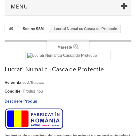
MENU
Semne SSM
Lucrati Numai cu Casca de Protectie
Mareste
Lucrati Numai cu Casca de Protectie
Referinta
ec078-a5atc
Conditie:
Produs nou
Descriere Produs
Indicator de securitate de avertizare imprimat pe suport autocolant