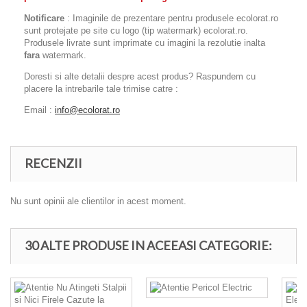
Notificare
: Imaginile de prezentare pentru produsele ecolorat.ro
sunt protejate pe site cu logo (tip watermark) ecolorat.ro.
Produsele livrate sunt imprimate cu imagini la rezolutie inalta
fara
watermark.
Doresti si alte detalii despre acest produs? Raspundem cu
placere la intrebarile tale trimise catre :
Email :
info@ecolorat.ro
RECENZII
Nu sunt opinii ale clientilor in acest moment.
30 ALTE PRODUSE IN ACEEASI CATEGORIE: