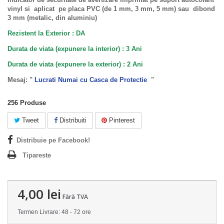
vinyl si aplicat pe placa PVC (de 1 mm, 3 mm, 5 mm) sau dibond
3 mm (metalic, din aluminiu)
Rezistent la Exterior : DA
Durata de viata (expunere la interior) : 3 Ani
Durata de viata (
expunere la
exterior
) : 2 Ani
Mesaj: "
Lucrati Numai cu Casca de Protectie
"
256
Produse
Tweet
Distribuiti
Pinterest
Distribuie pe Facebook!
Tipareste
4,00 lei
Fără TVA
Termen Livrare: 48 - 72 ore