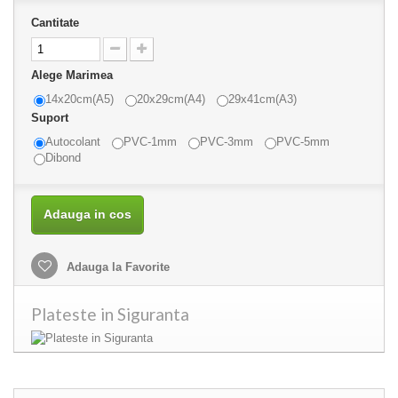
Cantitate
Alege Marimea
14x20cm(A5)
20x29cm(A4)
29x41cm(A3)
Suport
Autocolant
PVC-1mm
PVC-3mm
PVC-5mm
Dibond
Adauga in cos
Adauga la Favorite
Plateste in Siguranta