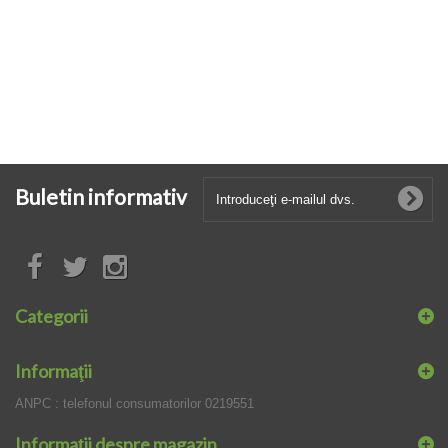
Buletin informativ
Categorii
Informaţii
ANPC : telefonul consumatorilor 0219551
Informații despre magazin