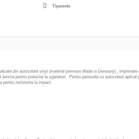
Tipareste
ealizate din autocolant vinyl (material premium Made in Germany) , imprimate cu
pot lamina pentru protectie la zgarieturi. Pentru panourile cu autocolant apl
 pentru rezistenta la impact.