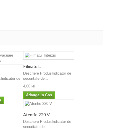
Filmatul...
Descriere ProdusIndicator de
Indicator de
securitate de...
4,00 lei
Adauga in Cos
s
Atentie 220 V
Descriere ProdusIndicator de
securitate de...