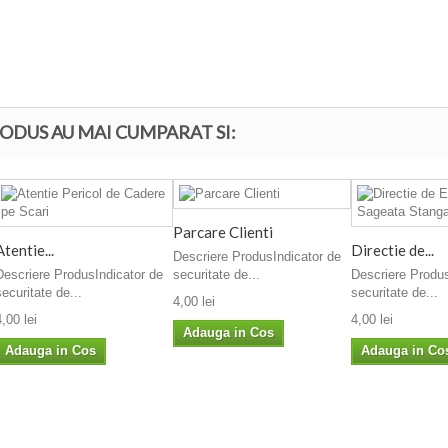
ODUS AU MAI CUMPARAT SI:
Parcare Clienti
Atentie...
Directie de...
Descriere ProdusIndicator de
Descriere ProdusIndicator de
Descriere Produs
securitate de...
securitate de...
securitate de...
4,00 lei
4,00 lei
4,00 lei
Adauga in Cos
Adauga in Cos
Adauga in Co