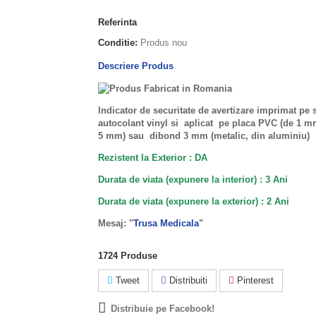
Referinta
Conditie:
Produs nou
Descriere Produs
Indicator de securitate de avertizare imprimat pe 
autocolant vinyl si aplicat pe placa PVC (de 1 
5 mm) sau dibond 3 mm (metalic, din aluminiu)
Rezistent la Exterior : DA
Durata de viata (expunere la interior) : 3 Ani
Durata de viata (
expunere la
exterior
) : 2 Ani
Mesaj: "
Trusa Medicala
"
1724
Produse
Tweet
Distribuiti
Pinterest
Distribuie pe Facebook!