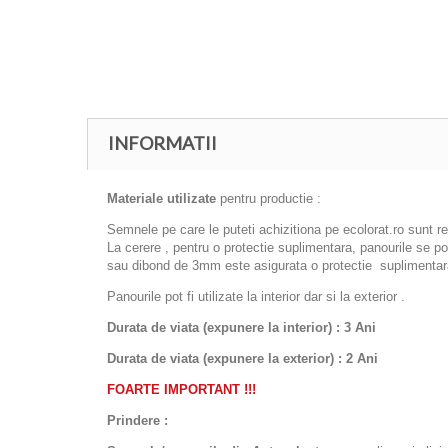
INFORMATII
Materiale utilizate
pentru productie :
Semnele pe care le puteti achizitiona pe ecolorat.ro sunt r
La cerere , pentru o protectie suplimentara, panourile se 
sau dibond de 3mm este asigurata o protectie suplimentara
Panourile pot fi utilizate la interior dar si la exterior .
Durata de viata (expunere la interior) : 3 Ani
Durata de viata (
expunere la
exterior
) : 2 Ani
FOARTE IMPORTANT !!!
Prindere :