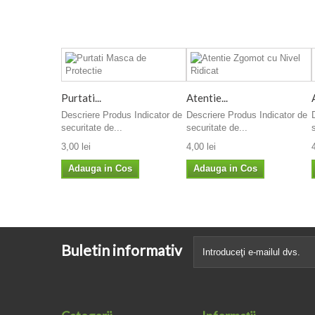
Purtati...
Atentie...
Descriere Produs Indicator de
Descriere Produs Indicator de
securitate de...
securitate de...
3,00 lei
4,00 lei
Adauga in Cos
Adauga in Cos
Buletin informativ