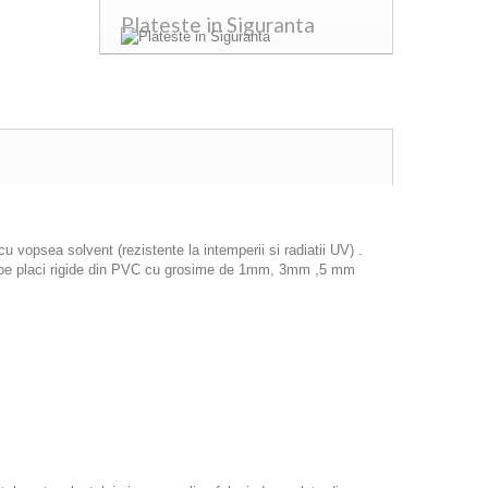
Plateste in Siguranta
 vopsea solvent (rezistente la intemperii si radiatii UV) .
icat pe placi rigide din PVC cu grosime de 1mm, 3mm ,5 mm