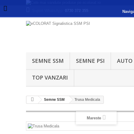
Suport WhatsApp:
0730 372 355
Naviga
SEMNE SSM
SEMNE PSI
AUTO
TOP VANZARI
Semne SSM
Trusa Medicala
Mareste