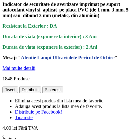
Indicator de securitate de avertizare imprimat pe suport
autocolant vinyl si aplicat pe placa PVC (de 1 mm, 3 mm, 5
mm) sau dibond 3 mm (metalic, din aluminiu)
Rezistent la Exterior : DA
Durata de viata (expunere la interior) : 3 Ani
Durata de viata (
expunere la
exterior
) : 2 Ani
Mesaj: "
Atentie Lampi Ultraviolete Pericol de Orbire
"
Mai multe detalii
1848
Produse
Tweet
Distribuiti
Pinterest
Elimina acest produs din lista mea de favorite.
Adauga acest produs la lista mea de favorite.
Distribuie pe Facebook!
Tipareste
4,00 lei
Fără TVA
Înainte