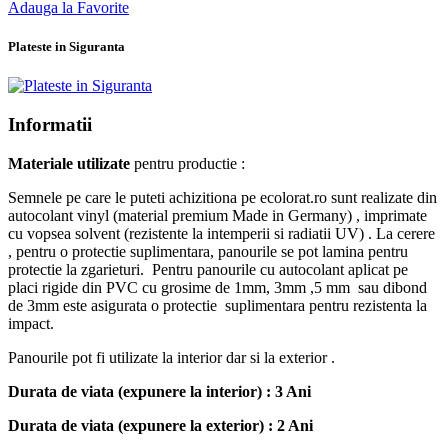
Adauga la Favorite
Plateste in Siguranta
Informatii
Materiale utilizate
pentru productie :
Semnele pe care le puteti achizitiona pe ecolorat.ro sunt realizate din
autocolant vinyl (material premium Made in Germany) , imprimate
cu vopsea solvent (rezistente la intemperii si radiatii UV) . La cerere
, pentru o protectie suplimentara, panourile se pot lamina pentru
protectie la zgarieturi. Pentru panourile cu autocolant aplicat pe
placi rigide din PVC cu grosime de 1mm, 3mm ,5 mm sau dibond
de 3mm este asigurata o protectie suplimentara pentru rezistenta la
impact.
Panourile pot fi utilizate la interior dar si la exterior .
Durata de viata (expunere la interior) : 3 Ani
Durata de viata (
expunere la
exterior
) : 2 Ani