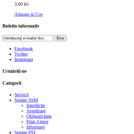
3,00 lei
Adauga in Cos
Buletin informativ
Bine
Facebook
Twitter
Instagram
Urmăriți-ne
Categorii
Servicii
Semne SSM
Interdictie
Avertizare
Obligativitate
Prim Ajutor
Informare
Semne PSI