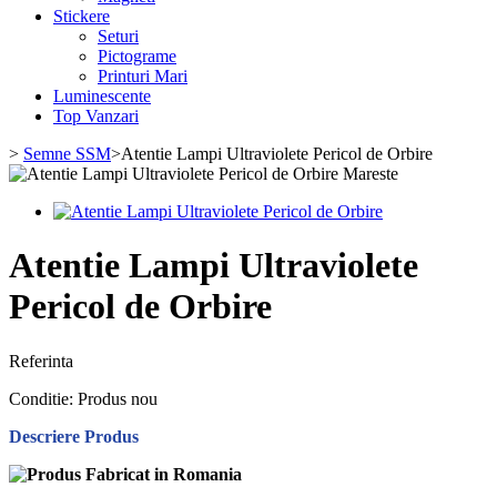
Stickere
Seturi
Pictograme
Printuri Mari
Luminescente
Top Vanzari
>
Semne SSM
>
Atentie Lampi Ultraviolete Pericol de Orbire
Mareste
Atentie Lampi Ultraviolete
Pericol de Orbire
Referinta
Conditie:
Produs nou
Descriere Produs