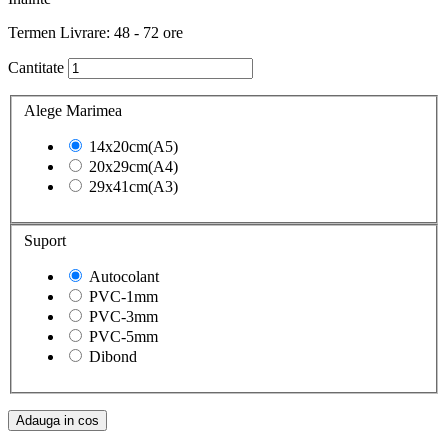
Termen Livrare: 48 - 72 ore
Cantitate
Alege Marimea
14x20cm(A5)
20x29cm(A4)
29x41cm(A3)
Suport
Autocolant
PVC-1mm
PVC-3mm
PVC-5mm
Dibond
Adauga in cos