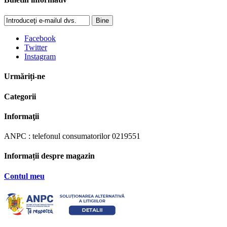
Bine
Facebook
Twitter
Instagram
Urmăriți-ne
Categorii
Informaţii
ANPC : telefonul consumatorilor 0219551
Informații despre magazin
Contul meu