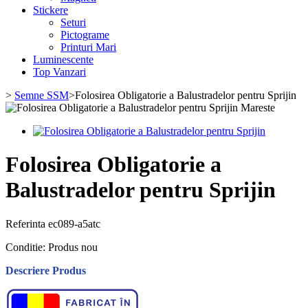
Stickere
Seturi
Pictograme
Printuri Mari
Luminescente
Top Vanzari
>
Semne SSM
>
Folosirea Obligatorie a Balustradelor pentru Sprijin
Mareste
Folosirea Obligatorie a
Balustradelor pentru Sprijin
Referinta
ec089-a5atc
Conditie:
Produs nou
Descriere Produs