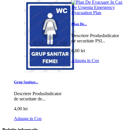
Plan De...
Descriere ProdusIndicator
de securitate PSI...
6,00 lei
Adauga in Cos
Grup Sanitar...
Descriere ProdusIndicator
de securitate de...
4,00 lei
Adauga in Cos
Buletin informativ