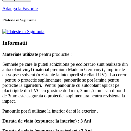
Adauga la Favorite
Plateste in Siguranta
Informatii
Materiale utilizate
pentru productie :
Semnele pe care le puteti achizitiona pe ecolorat.ro sunt realizate din
autocolant vinyl (material premium Made in Germany) , imprimate
cu vopsea solvent (rezistente la intemperii si radiatii UV) . La cerere
, pentru o protectie suplimentara, panourile se pot lamina pentru
protectie la zgarieturi. Pentru panourile cu autocolant aplicat pe
placi rigide din PVC cu grosime de 1mm, 3mm ,5 mm sau dibond
de 3mm este asigurata o protectie suplimentara pentru rezistenta la
impact.
Panourile pot fi utilizate la interior dar si la exterior .
Durata de viata (expunere la interior) : 3 Ani
Durata de viata (
expunere la
exterior
) : 2 Ani