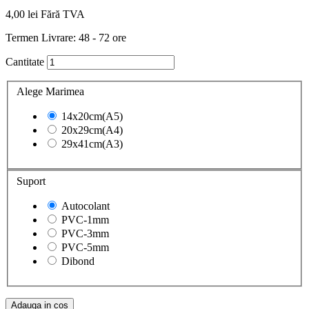
4,00 lei
Fără TVA
Termen Livrare: 48 - 72 ore
Cantitate
Alege Marimea
14x20cm(A5)
20x29cm(A4)
29x41cm(A3)
Suport
Autocolant
PVC-1mm
PVC-3mm
PVC-5mm
Dibond
Adauga in cos