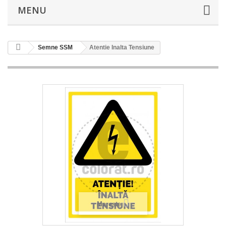
MENU
Semne SSM
Atentie Inalta Tensiune
Mareste