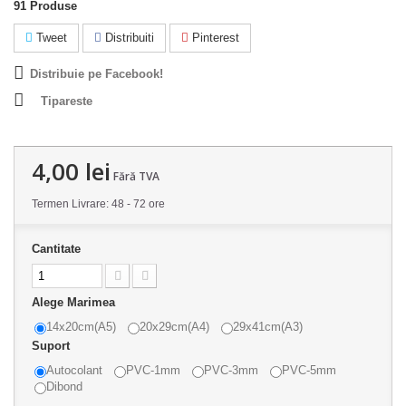
91
Produse
Tweet
Distribuiti
Pinterest
Distribuie pe Facebook!
Tipareste
4,00 lei
Fără TVA
Termen Livrare: 48 - 72 ore
Cantitate
Alege Marimea
14x20cm(A5)
20x29cm(A4)
29x41cm(A3)
Suport
Autocolant
PVC-1mm
PVC-3mm
PVC-5mm
Dibond