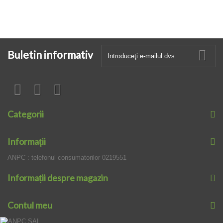
Buletin informativ
Categorii
Informaţii
ANPC : telefonul consumatorilor 0219551
Informații despre magazin
Contul meu