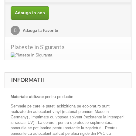
Adauga in cos
Adauga la Favorite
Plateste in Siguranta
INFORMATII
Materiale utilizate
pentru productie :
Semnele pe care le puteti achizitiona pe ecolorat.ro sunt
realizate din autocolant vinyl (material premium Made in
Germany) , imprimate cu vopsea solvent (rezistente la intemperii
si radiatii UV) . La cerere , pentru o protectie suplimentara,
panourile se pot lamina pentru protectie la zgarieturi. Pentru
panourile cu autocolant aplicat pe placi rigide din PVC cu