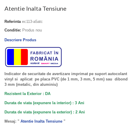
Atentie Inalta Tensiune
Referinta
ec113-a5atc
Conditie:
Produs nou
Descriere Produs
Indicator de securitate de avertizare imprimat pe suport autocolant
vinyl si aplicat pe placa PVC (de 1 mm, 3 mm, 5 mm) sau dibond
3 mm (metalic, din aluminiu)
Rezistent la Exterior : DA
Durata de viata (expunere la interior) : 3 Ani
Durata de viata (
expunere la
exterior
) : 2 Ani
Mesaj: "
Atentie Inalta Tensiune
"