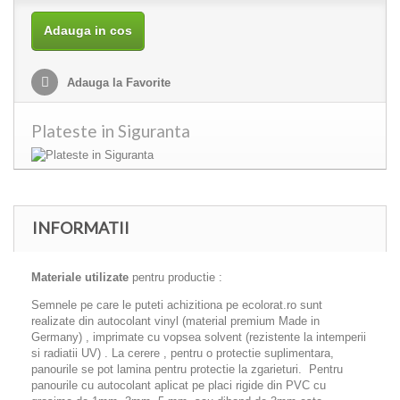
Adauga in cos
Adauga la Favorite
Plateste in Siguranta
INFORMATII
Materiale utilizate
pentru productie :
Semnele pe care le puteti achizitiona pe ecolorat.ro sunt
realizate din autocolant vinyl (material premium Made in
Germany) , imprimate cu vopsea solvent (rezistente la intemperii
si radiatii UV) . La cerere , pentru o protectie suplimentara,
panourile se pot lamina pentru protectie la zgarieturi. Pentru
panourile cu autocolant aplicat pe placi rigide din PVC cu