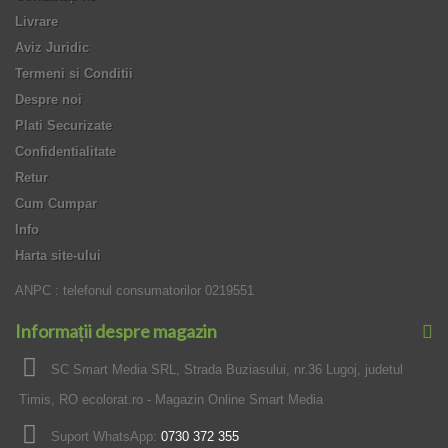
Livrare
Aviz Juridic
Termeni si Conditii
Despre noi
Plati Securizate
Confidentialitate
Retur
Cum Cumpar
Info
Harta site-ului
ANPC : telefonul consumatorilor 0219551
Informații despre magazin
SC Smart Media SRL, Strada Buziasului, nr.36 Lugoj, judetul
Timis, RO ecolorat.ro - Magazin Online Smart Media
Suport WhatsApp:
0730 372 355