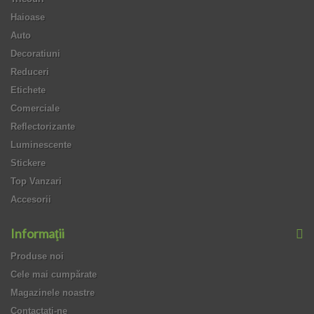
Haioase
Auto
Decoratiuni
Reduceri
Etichete
Comerciale
Reflectorizante
Luminescente
Stickere
Top Vanzari
Accesorii
Informaţii
Produse noi
Cele mai cumpărate
Magazinele noastre
Contactați-ne