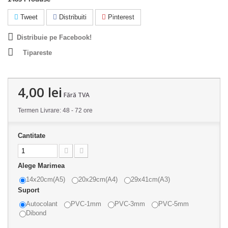
Tweet
Distribuiti
Pinterest
Distribuie pe Facebook!
Tipareste
4,00 lei
Fără TVA
Termen Livrare: 48 - 72 ore
Cantitate
Alege Marimea
14x20cm(A5)
20x29cm(A4)
29x41cm(A3)
Suport
Autocolant
PVC-1mm
PVC-3mm
PVC-5mm
Dibond