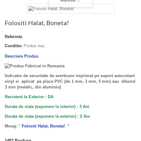
Mareste
Folositi Halat, Boneta!
Referinta
Conditie:
Produs nou
Descriere Produs
Indicator de securitate de avertizare imprimat pe suport autocolant
vinyl si aplicat pe placa PVC (de 1 mm, 3 mm, 5 mm) sau dibond
3 mm (metalic, din aluminiu)
Rezistent la Exterior : DA
Durata de viata (expunere la interior) : 3 Ani
Durata de viata (
expunere la
exterior
) : 2 Ani
Mesaj: "
Folositi Halat, Boneta!
"
1483
Produse