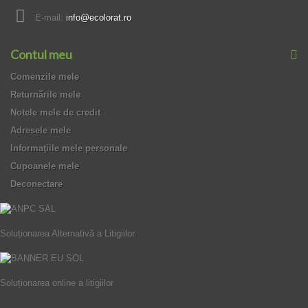
E-mail:
info@ecolorat.ro
Contul meu
Comenzile mele
Returnările mele
Notele mele de credit
Adresele mele
Informaţiile mele personale
Cupoanele mele
Deconectare
Soluționarea Alternativă a Litigiilor
Soluționarea online a litigiilor