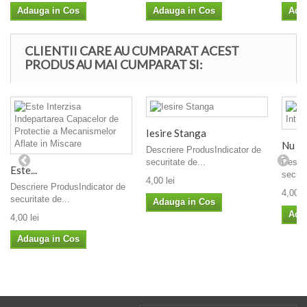
Adauga in Cos
Adauga in Cos
Ada
CLIENTII CARE AU CUMPARAT ACEST
PRODUS AU MAI CUMPARAT SI:
Iesire Stanga
Nu Par
Descriere ProdusIndicator de
securitate de...
Descri
Este...
securi
4,00 lei
Descriere ProdusIndicator de
4,00 le
securitate de...
Adauga in Cos
Ada
4,00 lei
Adauga in Cos