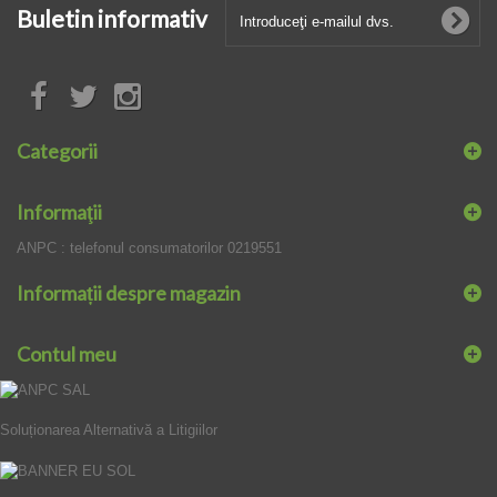
Buletin informativ
Categorii
Informaţii
ANPC : telefonul consumatorilor 0219551
Informații despre magazin
Contul meu
Soluționarea Alternativă a Litigiilor