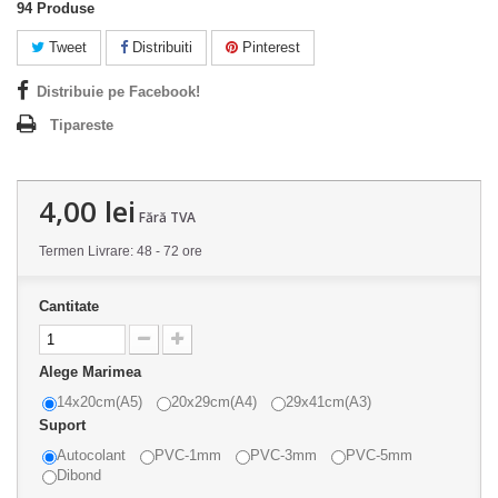
94
Produse
Tweet
Distribuiti
Pinterest
Distribuie pe Facebook!
Tipareste
4,00 lei
Fără TVA
Termen Livrare: 48 - 72 ore
Cantitate
Alege Marimea
14x20cm(A5)
20x29cm(A4)
29x41cm(A3)
Suport
Autocolant
PVC-1mm
PVC-3mm
PVC-5mm
Dibond