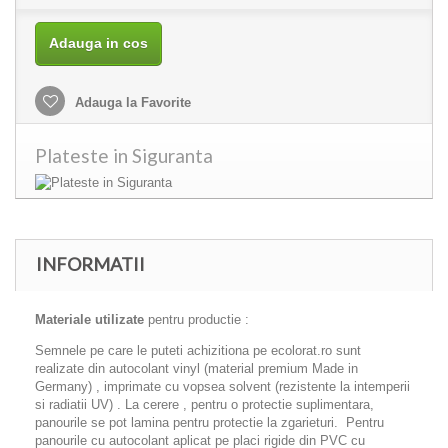
Adauga in cos
Adauga la Favorite
Plateste in Siguranta
INFORMATII
Materiale utilizate
pentru productie :
Semnele pe care le puteti achizitiona pe ecolorat.ro sunt
realizate din autocolant vinyl (material premium Made in
Germany) , imprimate cu vopsea solvent (rezistente la intemperii
si radiatii UV) . La cerere , pentru o protectie suplimentara,
panourile se pot lamina pentru protectie la zgarieturi. Pentru
panourile cu autocolant aplicat pe placi rigide din PVC cu