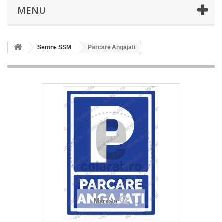
MENU
Semne SSM
Parcare Angajati
Mareste