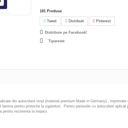
181
Produse
Tweet
Distribuiti
Pinterest
Distribuie pe Facebook!
Tipareste
ealizate din autocolant vinyl (material premium Made in Germany) , imprimate cu
pot lamina pentru protectie la zgarieturi. Pentru panourile cu autocolant apl
 pentru rezistenta la impact.