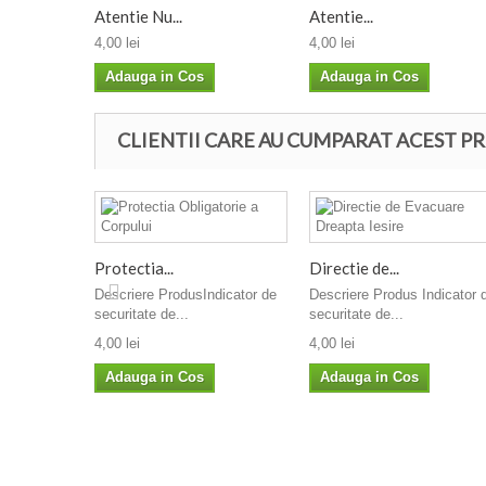
Atentie Nu...
Atentie...
4,00 lei
4,00 lei
Adauga in Cos
Adauga in Cos
CLIENTII CARE AU CUMPARAT ACEST PR
Protectia...
Directie de...
Descriere ProdusIndicator de
Descriere Produs Indicator 
securitate de...
securitate de...
4,00 lei
4,00 lei
Adauga in Cos
Adauga in Cos