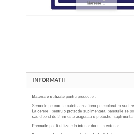
Mareste
INFORMATII
Materiale utilizate
pentru productie :
Semnele pe care le puteti achizitiona pe ecolorat.ro sunt r
La cerere , pentru o protectie suplimentara, panourile se 
sau dibond de 3mm este asigurata o protectie suplimentara
Panourile pot fi utilizate la interior dar si la exterior .