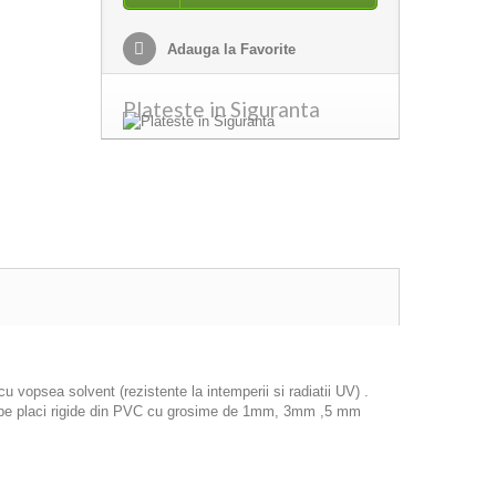
Adauga la Favorite
Plateste in Siguranta
 vopsea solvent (rezistente la intemperii si radiatii UV) .
icat pe placi rigide din PVC cu grosime de 1mm, 3mm ,5 mm