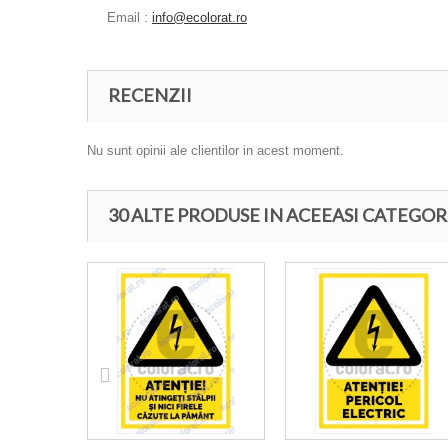
Email :
info@ecolorat.ro
RECENZII
Nu sunt opinii ale clientilor in acest moment.
30 ALTE PRODUSE IN ACEEASI CATEGOR