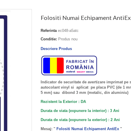
Folositi Numai Echipament AntiEx
Referinta
ec048-a5atc
Conditie:
Produs nou
Descriere Produs
Indicator de securitate de avertizare imprimat pe 
autocolant vinyl si aplicat pe placa PVC (de 1 
5 mm) sau dibond 3 mm (metalic, din aluminiu)
Rezistent la Exterior : DA
Durata de viata (expunere la interior) : 3 Ani
Durata de viata (
expunere la
exterior
) : 2 Ani
Mesaj: "
Folositi Numai Echipament AntiEx
"