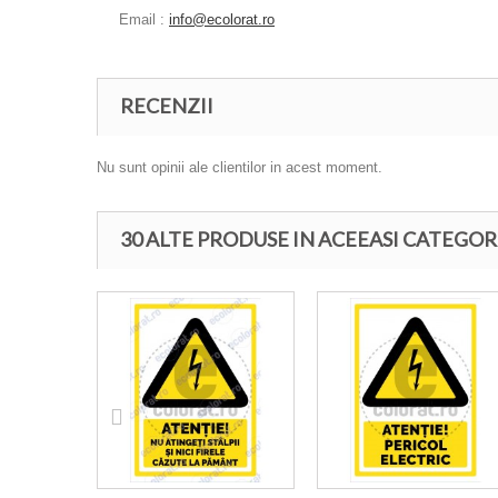
Email :
info@ecolorat.ro
RECENZII
Nu sunt opinii ale clientilor in acest moment.
30 ALTE PRODUSE IN ACEEASI CATEGOR