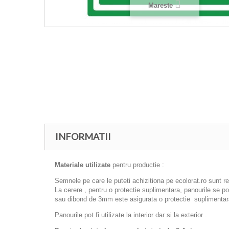
Mareste
INFORMATII
Materiale utilizate
pentru productie :
Semnele pe care le puteti achizitiona pe ecolorat.ro sunt r
La cerere , pentru o protectie suplimentara, panourile se 
sau dibond de 3mm este asigurata o protectie suplimentara
Panourile pot fi utilizate la interior dar si la exterior .