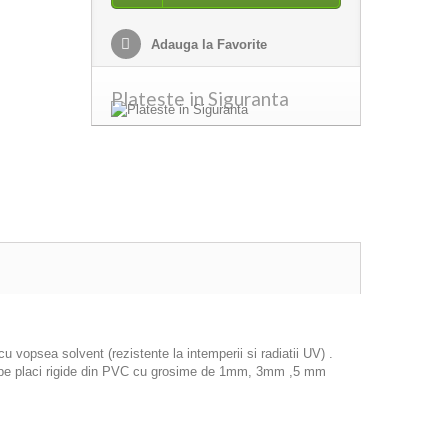
Adauga la Favorite
Plateste in Siguranta
 vopsea solvent (rezistente la intemperii si radiatii UV) .
icat pe placi rigide din PVC cu grosime de 1mm, 3mm ,5 mm