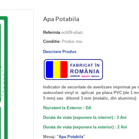
Apa Potabila
Referinta
ec609-a5atc
Conditie:
Produs nou
Descriere Produs
Indicator de securitate de avertizare imprimat pe 
autocolant vinyl si aplicat pe placa PVC (de 1 
5 mm) sau dibond 3 mm (metalic, din aluminiu)
Rezistent la Exterior : DA
Durata de viata (expunere la interior) : 3 Ani
Durata de viata (
expunere la
exterior
) : 2 Ani
Mesaj: "
Apa Potabila
"