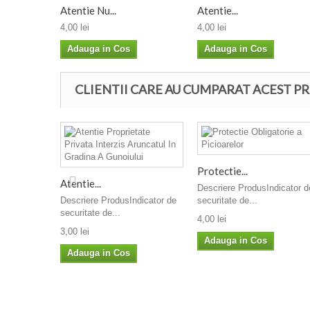
Atentie Nu...
Atentie...
4,00 lei
4,00 lei
Adauga in Cos
Adauga in Cos
CLIENTII CARE AU CUMPARAT ACEST PR
Protectie...
Atentie...
Descriere ProdusIndicator d
Descriere ProdusIndicator de
securitate de...
securitate de...
4,00 lei
3,00 lei
Adauga in Cos
Adauga in Cos