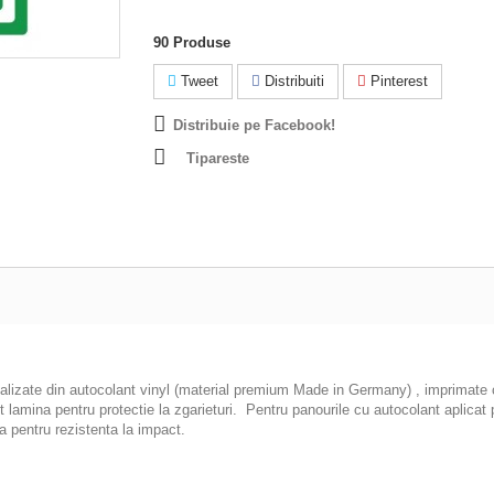
90
Produse
Tweet
Distribuiti
Pinterest
Distribuie pe Facebook!
Tipareste
ealizate din autocolant vinyl (material premium Made in Germany) , imprimate cu
pot lamina pentru protectie la zgarieturi. Pentru panourile cu autocolant apl
 pentru rezistenta la impact.