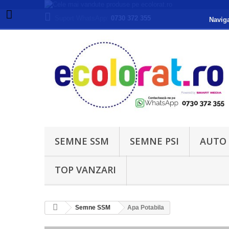
Suport WhatsApp:
0730 372 355
Naviga
SEMNE SSM
SEMNE PSI
AUTO
TOP VANZARI
Semne SSM
Apa Potabila