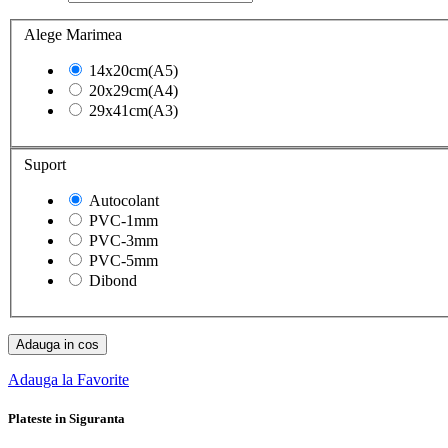
Alege Marimea
14x20cm(A5)
20x29cm(A4)
29x41cm(A3)
Suport
Autocolant
PVC-1mm
PVC-3mm
PVC-5mm
Dibond
Adauga in cos
Adauga la Favorite
Plateste in Siguranta