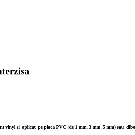
nterzisa
lant vinyl si aplicat pe placa PVC (de 1 mm, 3 mm, 5 mm) sau dib