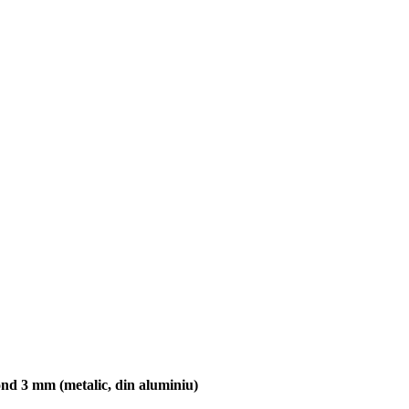
ond 3 mm (metalic, din aluminiu)