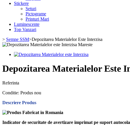
Stickere
Seturi
Pictograme
Printuri Mari
Luminescente
Top Vanzari
>
Semne SSM
>
Depozitarea Materialelor Este Interzisa
Mareste
Depozitarea Materialelor Este I
Referinta
Conditie:
Produs nou
Descriere Produs
Indicator de securitate de avertizare imprimat pe suport autoco