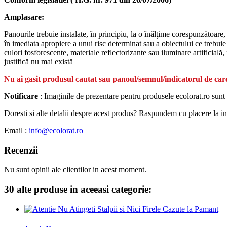
Amplasare:
Panourile trebuie instalate, în principiu, la o înălţime corespunzătoare,
în imediata apropiere a unui risc determinat sau a obiectului ce trebuie s
culori fosforescente, materiale reflectorizante sau iluminare artificială
justifică nu mai există
Nu ai gasit produsul cautat sau panoul/semnul/indicatorul de care
Notificare
: Imaginile de prezentare pentru produsele ecolorat.ro sunt 
Doresti si alte detalii despre acest produs? Raspundem cu placere la intr
Email :
info@ecolorat.ro
Recenzii
Nu sunt opinii ale clientilor in acest moment.
30 alte produse in aceeasi categorie: