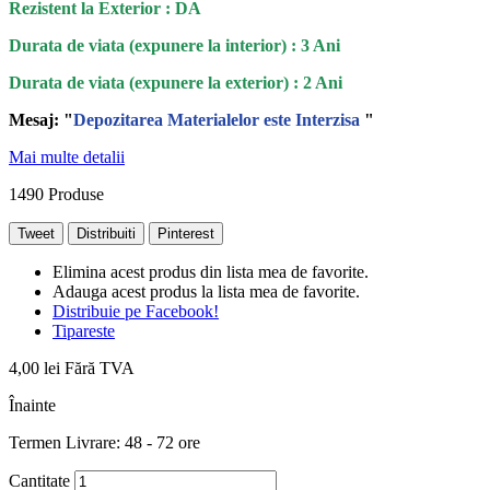
Rezistent la Exterior : DA
Durata de viata (expunere la interior) : 3 Ani
Durata de viata (
expunere la
exterior
) : 2 Ani
Mesaj: "
Depozitarea Materialelor este Interzisa
"
Mai multe detalii
1490
Produse
Tweet
Distribuiti
Pinterest
Elimina acest produs din lista mea de favorite.
Adauga acest produs la lista mea de favorite.
Distribuie pe Facebook!
Tipareste
4,00 lei
Fără TVA
Înainte
Termen Livrare: 48 - 72 ore
Cantitate