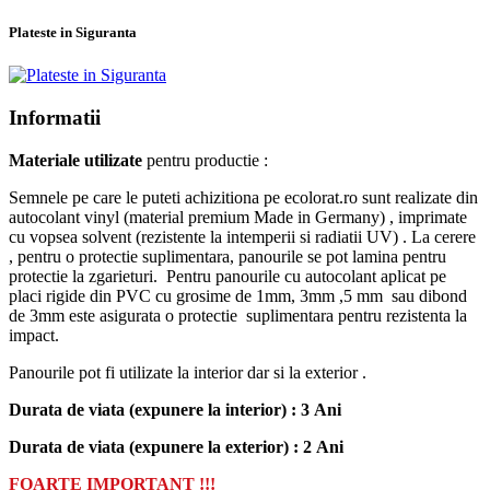
Plateste in Siguranta
Informatii
Materiale utilizate
pentru productie :
Semnele pe care le puteti achizitiona pe ecolorat.ro sunt realizate din
autocolant vinyl (material premium Made in Germany) , imprimate
cu vopsea solvent (rezistente la intemperii si radiatii UV) . La cerere
, pentru o protectie suplimentara, panourile se pot lamina pentru
protectie la zgarieturi. Pentru panourile cu autocolant aplicat pe
placi rigide din PVC cu grosime de 1mm, 3mm ,5 mm sau dibond
de 3mm este asigurata o protectie suplimentara pentru rezistenta la
impact.
Panourile pot fi utilizate la interior dar si la exterior .
Durata de viata (expunere la interior) : 3 Ani
Durata de viata (
expunere la
exterior
) : 2 Ani
FOARTE IMPORTANT !!!