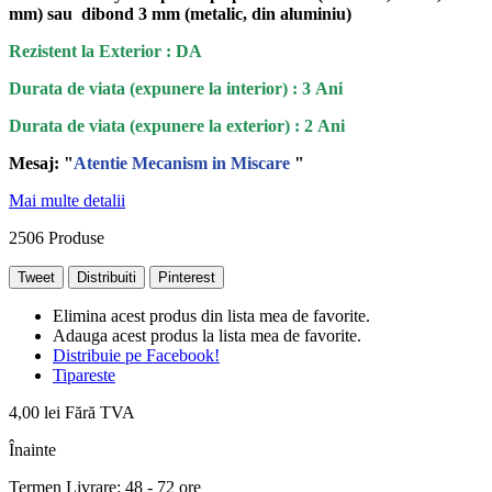
mm) sau dibond 3 mm (metalic, din aluminiu)
Rezistent la Exterior : DA
Durata de viata (expunere la interior) : 3 Ani
Durata de viata (
expunere la
exterior
) : 2 Ani
Mesaj: "
Atentie Mecanism in Miscare
"
Mai multe detalii
2506
Produse
Tweet
Distribuiti
Pinterest
Elimina acest produs din lista mea de favorite.
Adauga acest produs la lista mea de favorite.
Distribuie pe Facebook!
Tipareste
4,00 lei
Fără TVA
Înainte
Termen Livrare: 48 - 72 ore