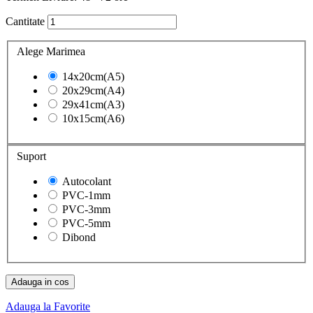
Cantitate
Alege Marimea
14x20cm(A5)
20x29cm(A4)
29x41cm(A3)
10x15cm(A6)
Suport
Autocolant
PVC-1mm
PVC-3mm
PVC-5mm
Dibond
Adauga in cos
Adauga la Favorite