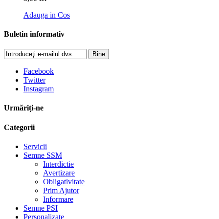
Adauga in Cos
Buletin informativ
Bine
Facebook
Twitter
Instagram
Urmăriți-ne
Categorii
Servicii
Semne SSM
Interdictie
Avertizare
Obligativitate
Prim Ajutor
Informare
Semne PSI
Personalizate