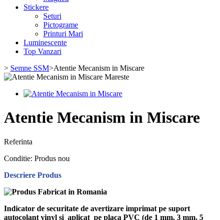
Stickere
Seturi
Pictograme
Printuri Mari
Luminescente
Top Vanzari
>
Semne SSM
>
Atentie Mecanism in Miscare
Mareste
Atentie Mecanism in Miscare
Referinta
Conditie:
Produs nou
Descriere Produs
Indicator de securitate de avertizare imprimat pe suport
autocolant vinyl si aplicat pe placa PVC (de 1 mm, 3 mm, 5