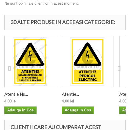
Nu sunt opinii ale clientilor in acest moment.
30 ALTE PRODUSE IN ACEEASI CATEGORIE:
Atentie Nu...
Atentie...
Atenti
4,00 lei
4,00 lei
4,00 le
Adauga in Cos
Adauga in Cos
Ada
CLIENTII CARE AU CUMPARAT ACEST