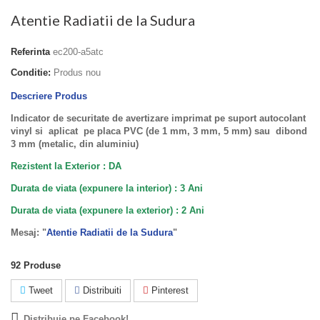
Atentie Radiatii de la Sudura
Referinta
ec200-a5atc
Conditie:
Produs nou
Descriere Produs
Indicator de securitate de avertizare imprimat pe suport autocolant
vinyl si aplicat pe placa PVC (de 1 mm, 3 mm, 5 mm) sau dibond
3 mm (metalic, din aluminiu)
Rezistent la Exterior : DA
Durata de viata (expunere la interior) : 3 Ani
Durata de viata (
expunere la
exterior
) : 2 Ani
Mesaj: "
Atentie Radiatii de la Sudura
"
92
Produse
Tweet
Distribuiti
Pinterest
Distribuie pe Facebook!