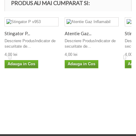
PRODUS AU MAI CUMPARAT SI:
Stingator P...
Atentie Gaz...
Sting
Descriere ProdusIndicator de
Descriere ProdusIndicator de
Descri
securitate de...
securitate de...
securi
4,00 lei
4,00 lei
4,00 le
Adauga in Cos
Adauga in Cos
Ada