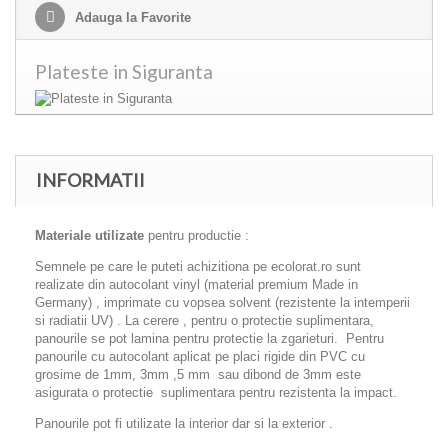
Adauga la Favorite
Plateste in Siguranta
INFORMATII
Materiale utilizate
pentru productie :
Semnele pe care le puteti achizitiona pe ecolorat.ro sunt
realizate din autocolant vinyl (material premium Made in
Germany) , imprimate cu vopsea solvent (rezistente la intemperii
si radiatii UV) . La cerere , pentru o protectie suplimentara,
panourile se pot lamina pentru protectie la zgarieturi. Pentru
panourile cu autocolant aplicat pe placi rigide din PVC cu
grosime de 1mm, 3mm ,5 mm sau dibond de 3mm este
asigurata o protectie suplimentara pentru rezistenta la impact.
Panourile pot fi utilizate la interior dar si la exterior .