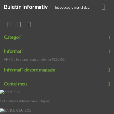
Buletin informativ
Categorii
Informaţii
ANPC : telefonul consumatorilor 0219551
Informații despre magazin
Contul meu
Soluționarea Alternativă a Litigiilor