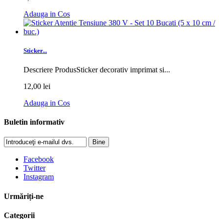
Adauga in Cos
Sticker...
Descriere ProdusSticker decorativ imprimat si...
12,00 lei
Adauga in Cos
Buletin informativ
Bine
Facebook
Twitter
Instagram
Urmăriți-ne
Categorii