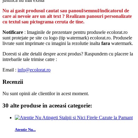
justifică nu mai există
Nu ai gasit produsul cautat sau panoul/semnul/indicatorul de
care ai nevoie are un alt text ? Realizam panouri personalizate
cu textul sau pictograma ceruta de tine.
Notificare
: Imaginile de prezentare pentru produsele ecolorat.ro
sunt protejate pe site cu logo (tip watermark) ecolorat.ro. Produsele
livrate sunt imprimate cu imagini la rezolutie inalta
fara
watermark.
Doresti si alte detalii despre acest produs? Raspundem cu placere la
intrebarile tale trimise catre :
Email :
info@ecolorat.ro
Recenzii
Nu sunt opinii ale clientilor in acest moment.
30 alte produse in aceeasi categorie:
Atentie Nu...