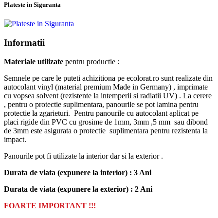
Plateste in Siguranta
Informatii
Materiale utilizate
pentru productie :
Semnele pe care le puteti achizitiona pe ecolorat.ro sunt realizate din
autocolant vinyl (material premium Made in Germany) , imprimate
cu vopsea solvent (rezistente la intemperii si radiatii UV) . La cerere
, pentru o protectie suplimentara, panourile se pot lamina pentru
protectie la zgarieturi. Pentru panourile cu autocolant aplicat pe
placi rigide din PVC cu grosime de 1mm, 3mm ,5 mm sau dibond
de 3mm este asigurata o protectie suplimentara pentru rezistenta la
impact.
Panourile pot fi utilizate la interior dar si la exterior .
Durata de viata (expunere la interior) : 3 Ani
Durata de viata (
expunere la
exterior
) : 2 Ani
FOARTE IMPORTANT !!!