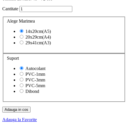
Cantitate
Alege Marimea
14x20cm(A5)
20x29cm(A4)
29x41cm(A3)
Suport
Autocolant
PVC-1mm
PVC-3mm
PVC-5mm
Dibond
Adauga in cos
Adauga la Favorite