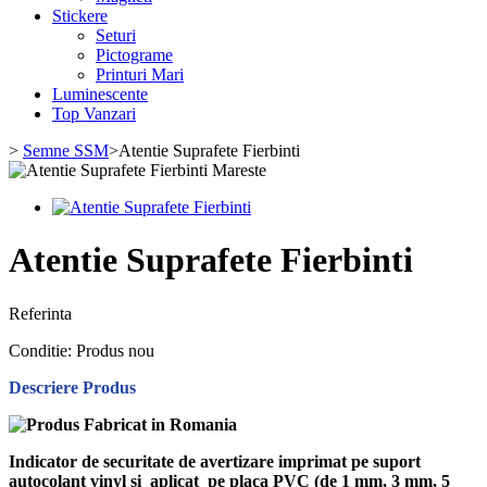
Stickere
Seturi
Pictograme
Printuri Mari
Luminescente
Top Vanzari
>
Semne SSM
>
Atentie Suprafete Fierbinti
Mareste
Atentie Suprafete Fierbinti
Referinta
Conditie:
Produs nou
Descriere Produs
Indicator de securitate de avertizare imprimat pe suport
autocolant vinyl si aplicat pe placa PVC (de 1 mm, 3 mm, 5