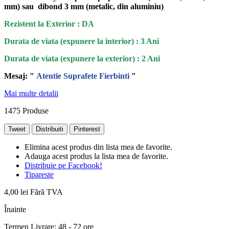
mm) sau dibond 3 mm (metalic, din aluminiu)
Rezistent la Exterior : DA
Durata de viata (expunere la interior) : 3 Ani
Durata de viata (
expunere la
exterior
) : 2 Ani
Mesaj: "
Atentie Suprafete Fierbinti
"
Mai multe detalii
1475
Produse
Tweet
Distribuiti
Pinterest
Elimina acest produs din lista mea de favorite.
Adauga acest produs la lista mea de favorite.
Distribuie pe Facebook!
Tipareste
4,00 lei
Fără TVA
Înainte
Termen Livrare: 48 - 72 ore