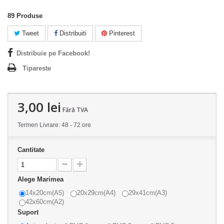
89
Produse
Tweet
Distribuiti
Pinterest
Distribuie pe Facebook!
Tipareste
3,00 lei
Fără TVA
Termen Livrare: 48 - 72 ore
Cantitate
Alege Marimea
14x20cm(A5)
20x29cm(A4)
29x41cm(A3)
42x60cm(A2)
Suport