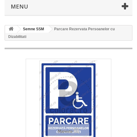
MENU
Semne SSM
Parcare Rezervata Persoanelor cu
Dizabilitati
Mareste